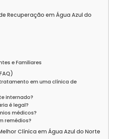
as de Recuperação em Água Azul do
ntes e Familiares
(FAQ)
tratamento em uma clínica de
nte internado?
ria é legal?
ênios médicos?
om remédios?
 Melhor Clínica em Água Azul do Norte