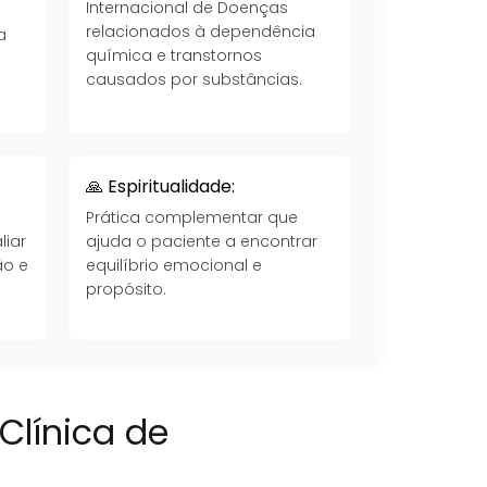
Internacional de Doenças
a
relacionados à dependência
a
química e transtornos
causados por substâncias.
🙏 Espiritualidade:
Prática complementar que
liar
ajuda o paciente a encontrar
ão e
equilíbrio emocional e
propósito.
Clínica de