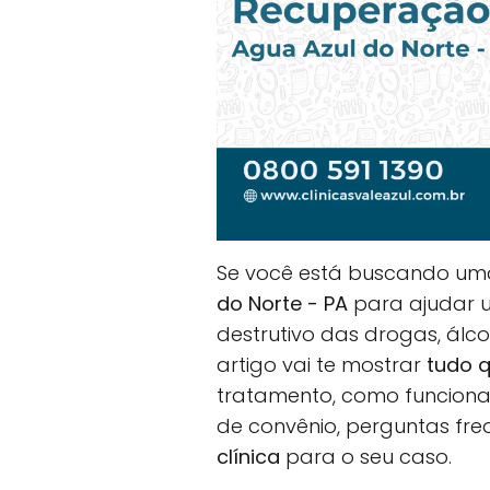
Se você está buscando u
do Norte - PA
para ajudar u
destrutivo das drogas, álc
artigo vai te mostrar
tudo q
tratamento, como funciona 
de convênio, perguntas fr
clínica
para o seu caso.