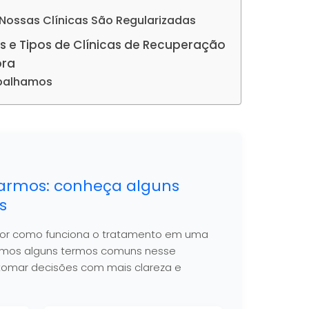
 Nossas Clínicas São Regularizadas
s e Tipos de Clínicas de Recuperação
ora
abalhamos
armos: conheça alguns
s
hor como funciona o tratamento em uma
nimos alguns termos comuns nesse
 a tomar decisões com mais clareza e