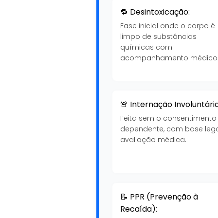
🔁 Desintoxicação:
Fase inicial onde o corpo é
limpo de substâncias
químicas com
acompanhamento médico
🚨 Internação Involuntária
Feita sem o consentimento
dependente, com base lega
avaliação médica.
📝 PPR (Prevenção à
Recaída):