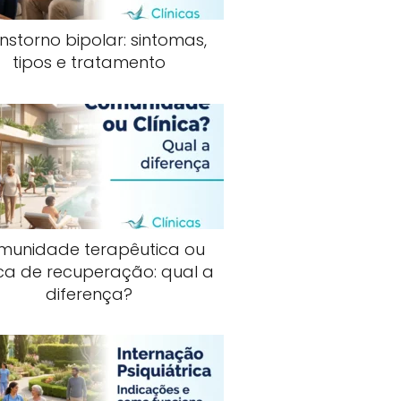
nstorno bipolar: sintomas,
tipos e tratamento
munidade terapêutica ou
ica de recuperação: qual a
diferença?