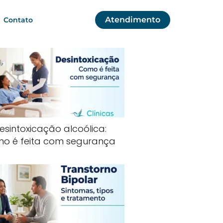
Atendimento
Contato
esintoxicação alcoólica:
o é feita com segurança