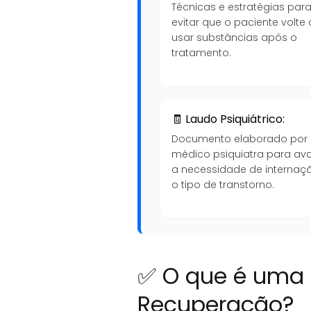
Técnicas e estratégias par
evitar que o paciente volte 
usar substâncias após o
tratamento.
🧾 Laudo Psiquiátrico:
Documento elaborado por
médico psiquiatra para ava
a necessidade de internaç
o tipo de transtorno.
✅ O que é uma 
Recuperação?