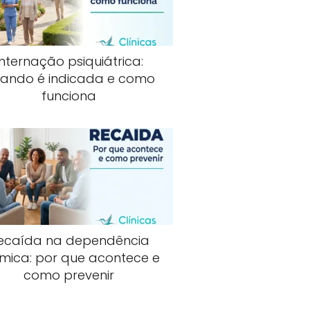
Internação psiquiátrica:
ando é indicada e como
funciona
ecaída na dependência
mica: por que acontece e
como prevenir