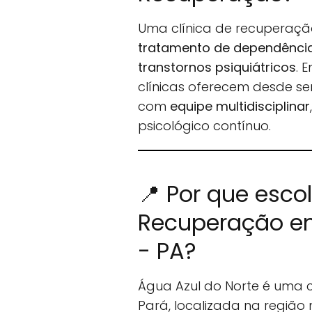
Uma clínica de recuperaçã
tratamento de dependência 
transtornos psiquiátricos
. 
clínicas oferecem desde se
com
equipe multidisciplinar
psicológico contínuo.
📍 Por que esco
Recuperação em
- PA?
Água Azul do Norte é uma
Pará, localizada na região 