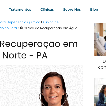
Tratamentos
Clínicas
Sobre Nós
Blog
 para Depedência Química
Clinica de
ão no Pará
🏥 Clínica de Recuperação em Água
e Recuperação em
 Norte - PA
D
com