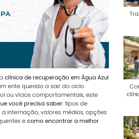
Tra
ma
clínica de recuperação em Água Azul
m ente querido a sair do ciclo
Co
clín
ool ou vícios comportamentais, este
ue você precisa saber
: tipos de
a internação, valores médios, opções
equentes e
como encontrar a melhor