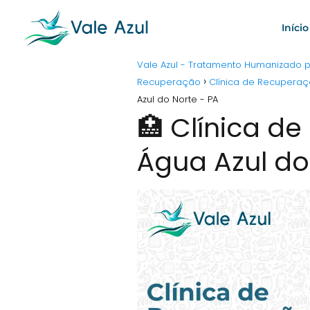
Início
Vale Azul - Tratamento Humanizado
Recuperação
Clínica de Recuperaç
Azul do Norte - PA
🏥 Clínica d
Água Azul do