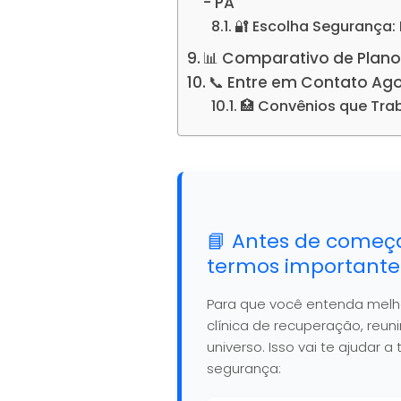
- PA
🔐 Escolha Segurança:
📊 Comparativo de Plano
📞 Entre em Contato Ag
🏥 Convênios que Tr
📘 Antes de começ
termos importante
Para que você entenda mel
clínica de recuperação, reu
universo. Isso vai te ajudar
segurança: