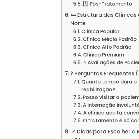
5️⃣ Pós-Tratamento
🛏️ Estrutura das Clínic
Norte
Clínica Popular
Clínica Médio Padrão
Clínica Alto Padrão
Clínica Premium
⭐ Avaliações de Pacie
❓ Perguntas Frequentes 
Quanto tempo dura o 
reabilitação?
Posso visitar o pacie
A internação involuntá
A clínica aceita conv
O tratamento é só c
📌 Dicas para Escolher a