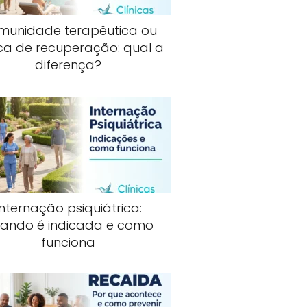
munidade terapêutica ou
ica de recuperação: qual a
diferença?
Internação psiquiátrica:
ando é indicada e como
funciona