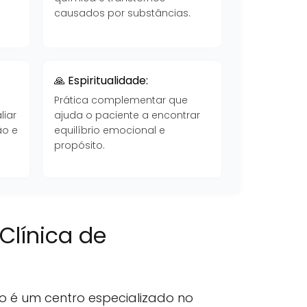
causados por substâncias.
🙏 Espiritualidade:
Prática complementar que
liar
ajuda o paciente a encontrar
ão e
equilíbrio emocional e
propósito.
Clínica de
o é um centro especializado no