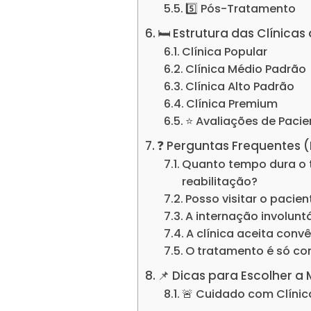
5️⃣ Pós-Tratamento
🛏️ Estrutura das Clínic
Clínica Popular
Clínica Médio Padrão
Clínica Alto Padrão
Clínica Premium
⭐ Avaliações de Pacie
❓ Perguntas Frequentes 
Quanto tempo dura o 
reabilitação?
Posso visitar o pacie
A internação involuntá
A clínica aceita conv
O tratamento é só c
📌 Dicas para Escolher a
🚨 Cuidado com Clínic