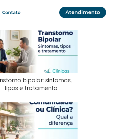
Atendimento
Contato
nstorno bipolar: sintomas,
tipos e tratamento