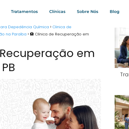
Tratamentos
Clínicas
Sobre Nós
Blog
 para Depedência Química
Clinica de
ão na Paraíba
🏥 Clínica de Recuperação em
e Recuperação em
 PB
Tra