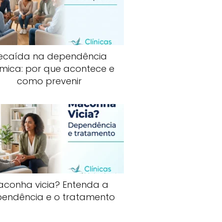
ecaída na dependência
mica: por que acontece e
como prevenir
aconha vicia? Entenda a
endência e o tratamento