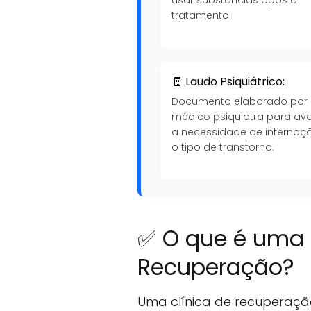
tratamento.
🧾 Laudo Psiquiátrico:
Documento elaborado por
médico psiquiatra para ava
a necessidade de internaç
o tipo de transtorno.
✅ O que é uma 
Recuperação?
Uma clínica de recuperaçã