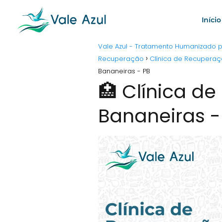
Início
Vale Azul - Tratamento Humanizado
Recuperação
Clínica de Recuperaç
Bananeiras - PB
🏥 Clínica d
Bananeiras -