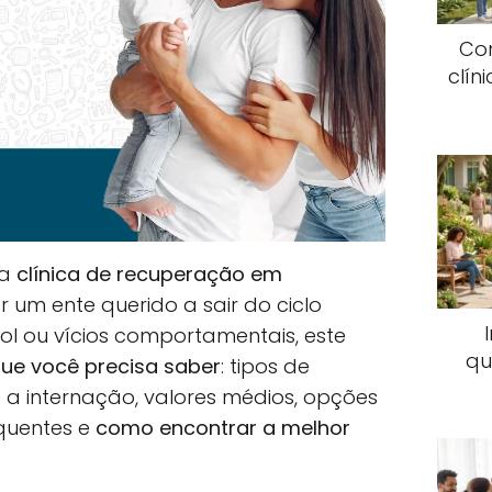
Co
clín
ma
clínica de recuperação em
 um ente querido a sair do ciclo
ool ou vícios comportamentais, este
qu
ue você precisa saber
: tipos de
a internação, valores médios, opções
equentes e
como encontrar a melhor