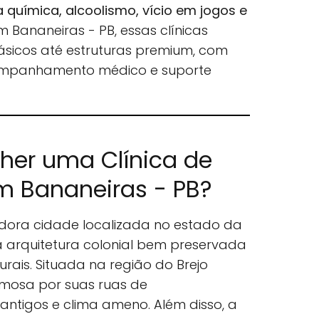
química, alcoolismo, vício em jogos e
Em Bananeiras - PB, essas clínicas
ásicos até estruturas premium, com
ompanhamento médico e suporte
lher uma Clínica de
 Bananeiras - PB?
ora cidade localizada no estado da
 arquitetura colonial bem preservada
rais. Situada na região do Brejo
amosa por suas ruas de
antigos e clima ameno. Além disso, a