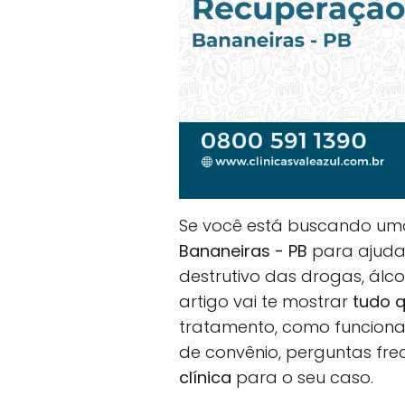
Se você está buscando u
Bananeiras - PB
para ajudar
destrutivo das drogas, álc
artigo vai te mostrar
tudo q
tratamento, como funciona 
de convênio, perguntas fr
clínica
para o seu caso.