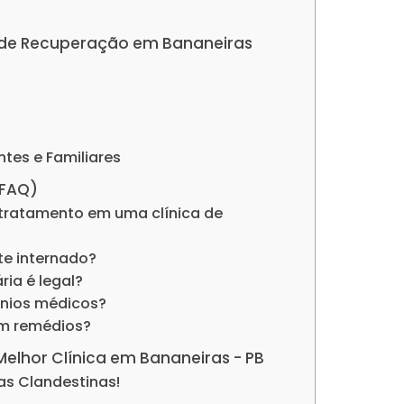
as de Recuperação em Bananeiras
ntes e Familiares
(FAQ)
tratamento em uma clínica de
nte internado?
ria é legal?
ênios médicos?
om remédios?
 Melhor Clínica em Bananeiras - PB
as Clandestinas!