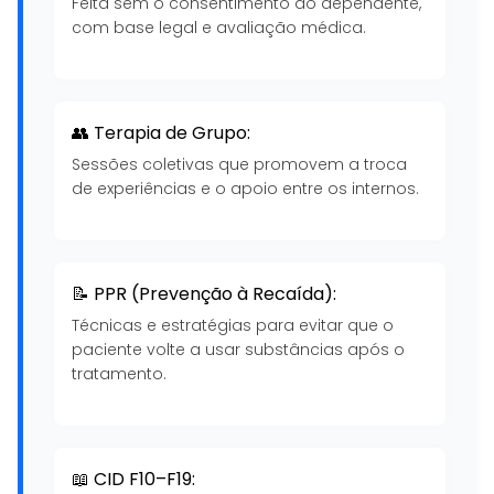
Feita sem o consentimento do dependente,
com base legal e avaliação médica.
👥 Terapia de Grupo:
Sessões coletivas que promovem a troca
de experiências e o apoio entre os internos.
📝 PPR (Prevenção à Recaída):
Técnicas e estratégias para evitar que o
paciente volte a usar substâncias após o
tratamento.
📖 CID F10–F19: