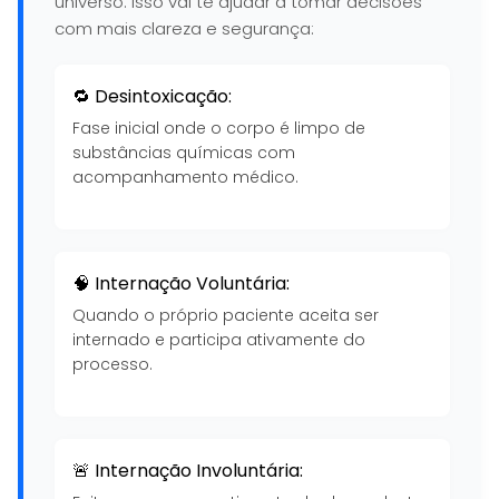
universo. Isso vai te ajudar a tomar decisões
com mais clareza e segurança:
🔁 Desintoxicação:
Fase inicial onde o corpo é limpo de
substâncias químicas com
acompanhamento médico.
🧠 Internação Voluntária:
Quando o próprio paciente aceita ser
internado e participa ativamente do
processo.
🚨 Internação Involuntária: