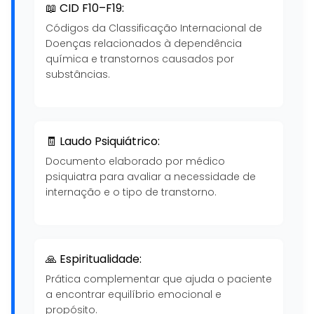
📖 CID F10–F19:
Códigos da Classificação Internacional de
Doenças relacionados à dependência
química e transtornos causados por
substâncias.
🧾 Laudo Psiquiátrico:
Documento elaborado por médico
psiquiatra para avaliar a necessidade de
internação e o tipo de transtorno.
🙏 Espiritualidade:
Prática complementar que ajuda o paciente
a encontrar equilíbrio emocional e
propósito.