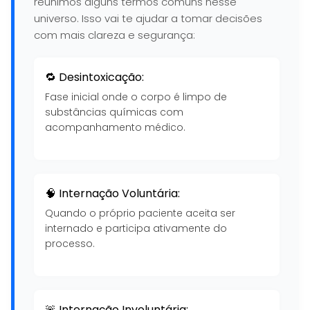
reunimos alguns termos comuns nesse
universo. Isso vai te ajudar a tomar decisões
com mais clareza e segurança:
🔁 Desintoxicação:
Fase inicial onde o corpo é limpo de
substâncias químicas com
acompanhamento médico.
🧠 Internação Voluntária:
Quando o próprio paciente aceita ser
internado e participa ativamente do
processo.
🚨 Internação Involuntária: