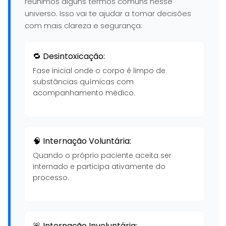
reunimos alguns termos comuns nesse
universo. Isso vai te ajudar a tomar decisões
com mais clareza e segurança:
🔁 Desintoxicação:
Fase inicial onde o corpo é limpo de
substâncias químicas com
acompanhamento médico.
🧠 Internação Voluntária:
Quando o próprio paciente aceita ser
internado e participa ativamente do
processo.
🚨 Internação Involuntária: