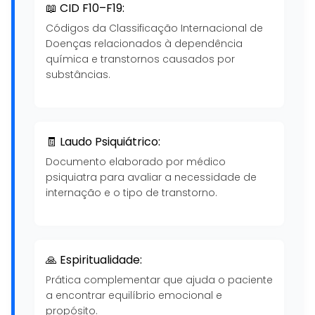
📖 CID F10–F19:
Códigos da Classificação Internacional de
Doenças relacionados à dependência
química e transtornos causados por
substâncias.
🧾 Laudo Psiquiátrico:
Documento elaborado por médico
psiquiatra para avaliar a necessidade de
internação e o tipo de transtorno.
🙏 Espiritualidade:
Prática complementar que ajuda o paciente
a encontrar equilíbrio emocional e
propósito.