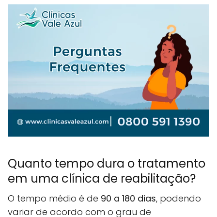
Quanto tempo dura o tratamento
em uma clínica de reabilitação?
O tempo médio é de
90 a 180 dias
, podendo
variar de acordo com o grau de