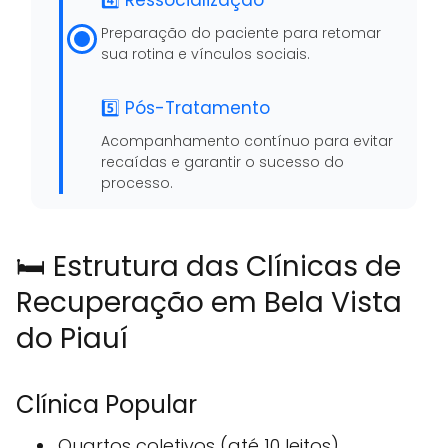
4️⃣ Ressocialização
Preparação do paciente para retomar
sua rotina e vínculos sociais.
5️⃣ Pós-Tratamento
Acompanhamento contínuo para evitar
recaídas e garantir o sucesso do
processo.
🛏️ Estrutura das Clínicas de
Recuperação em Bela Vista
do Piauí
Clínica Popular
Quartos coletivos (até 10 leitos)