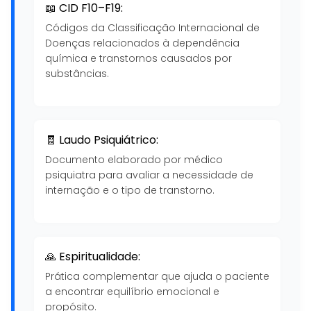
📖 CID F10–F19:
Códigos da Classificação Internacional de
Doenças relacionados à dependência
química e transtornos causados por
substâncias.
🧾 Laudo Psiquiátrico:
Documento elaborado por médico
psiquiatra para avaliar a necessidade de
internação e o tipo de transtorno.
🙏 Espiritualidade:
Prática complementar que ajuda o paciente
a encontrar equilíbrio emocional e
propósito.