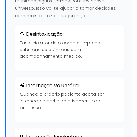
reunimos alguns termos comuns nesse
universo. Isso vai te ajudar a tomar decisões
com mais clareza e segurança:
🔁 Desintoxicação:
Fase inicial onde o corpo é limpo de
substâncias químicas com
acompanhamento médico.
🧠 Internação Voluntária:
Quando o próprio paciente aceita ser
internado e participa ativamente do
processo.
🚨 Internação Involuntária: