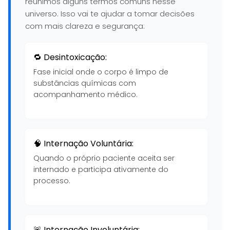
reunimos alguns termos comuns nesse
universo. Isso vai te ajudar a tomar decisões
com mais clareza e segurança:
🔁 Desintoxicação:
Fase inicial onde o corpo é limpo de
substâncias químicas com
acompanhamento médico.
🧠 Internação Voluntária:
Quando o próprio paciente aceita ser
internado e participa ativamente do
processo.
🚨 Internação Involuntária: