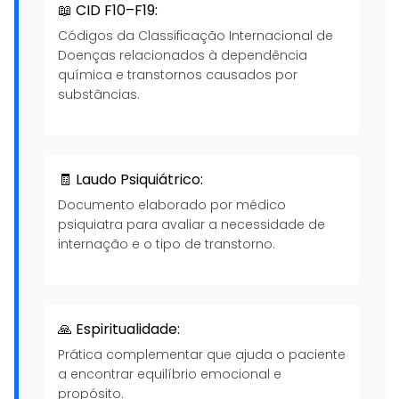
📖 CID F10–F19:
Códigos da Classificação Internacional de
Doenças relacionados à dependência
química e transtornos causados por
substâncias.
🧾 Laudo Psiquiátrico:
Documento elaborado por médico
psiquiatra para avaliar a necessidade de
internação e o tipo de transtorno.
🙏 Espiritualidade:
Prática complementar que ajuda o paciente
a encontrar equilíbrio emocional e
propósito.