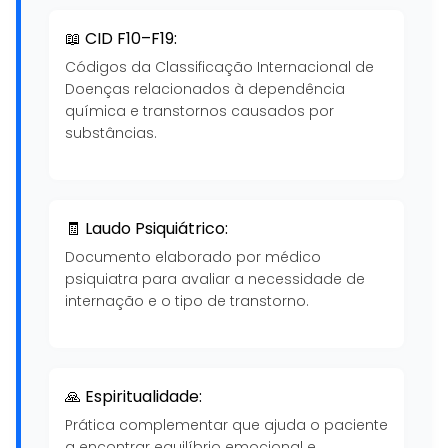
📖 CID F10–F19:
Códigos da Classificação Internacional de
Doenças relacionados à dependência
química e transtornos causados por
substâncias.
🧾 Laudo Psiquiátrico:
Documento elaborado por médico
psiquiatra para avaliar a necessidade de
internação e o tipo de transtorno.
🙏 Espiritualidade:
Prática complementar que ajuda o paciente
a encontrar equilíbrio emocional e