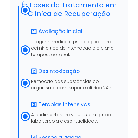
🩺 Fases do Tratamento em
Clínica de Recuperação
1️⃣ Avaliação Inicial
Triagem médica e psicológica para
definir o tipo de internação e o plano
terapêutico ideal.
2️⃣ Desintoxicação
Remoção das substâncias do
organismo com suporte clínico 24h.
3️⃣ Terapias Intensivas
Atendimentos individuais, em grupo,
laborterapia e espiritualidade.
4️⃣ Ressocialização