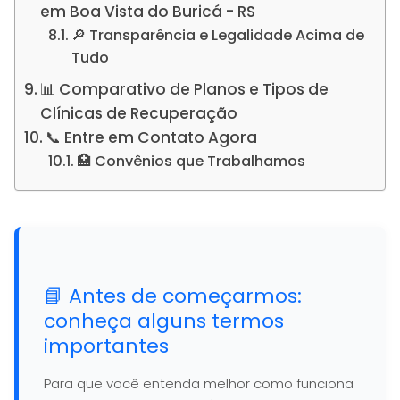
em Boa Vista do Buricá - RS
🔎 Transparência e Legalidade Acima de
Tudo
📊 Comparativo de Planos e Tipos de
Clínicas de Recuperação
📞 Entre em Contato Agora
🏥 Convênios que Trabalhamos
📘 Antes de começarmos:
conheça alguns termos
importantes
Para que você entenda melhor como funciona