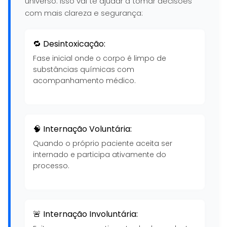
universo. Isso vai te ajudar a tomar decisões
com mais clareza e segurança:
🔁 Desintoxicação:
Fase inicial onde o corpo é limpo de
substâncias químicas com
acompanhamento médico.
🧠 Internação Voluntária:
Quando o próprio paciente aceita ser
internado e participa ativamente do
processo.
🚨 Internação Involuntária: