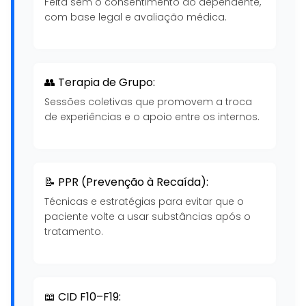
Feita sem o consentimento do dependente,
com base legal e avaliação médica.
👥 Terapia de Grupo:
Sessões coletivas que promovem a troca
de experiências e o apoio entre os internos.
📝 PPR (Prevenção à Recaída):
Técnicas e estratégias para evitar que o
paciente volte a usar substâncias após o
tratamento.
📖 CID F10–F19: