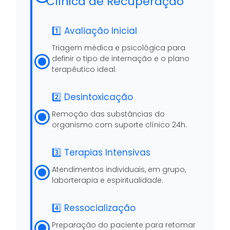
Clínica de Recuperação
1️⃣ Avaliação Inicial
Triagem médica e psicológica para
definir o tipo de internação e o plano
terapêutico ideal.
2️⃣ Desintoxicação
Remoção das substâncias do
organismo com suporte clínico 24h.
3️⃣ Terapias Intensivas
Atendimentos individuais, em grupo,
laborterapia e espiritualidade.
4️⃣ Ressocialização
Preparação do paciente para retomar