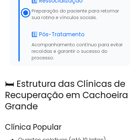
4️⃣ Ressocialização
Preparação do paciente para retomar
sua rotina e vínculos sociais.
5️⃣ Pós-Tratamento
Acompanhamento contínuo para evitar
recaídas e garantir o sucesso do
processo.
🛏️ Estrutura das Clínicas de
Recuperação em Cachoeira
Grande
Clínica Popular
Quartos coletivos (até 10 leitos)