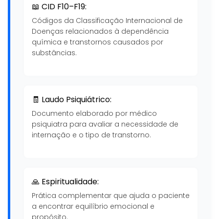
📖 CID F10–F19:
Códigos da Classificação Internacional de
Doenças relacionados à dependência
química e transtornos causados por
substâncias.
🧾 Laudo Psiquiátrico:
Documento elaborado por médico
psiquiatra para avaliar a necessidade de
internação e o tipo de transtorno.
🙏 Espiritualidade:
Prática complementar que ajuda o paciente
a encontrar equilíbrio emocional e
propósito.