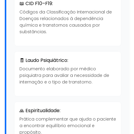
📖 CID F10–F19:
Códigos da Classificação Internacional de
Doenças relacionados à dependência
química e transtornos causados por
substâncias.
🧾 Laudo Psiquiátrico:
Documento elaborado por médico
psiquiatra para avaliar a necessidade de
internação e o tipo de transtorno.
🙏 Espiritualidade:
Prática complementar que ajuda o paciente
a encontrar equilíbrio emocional e
propósito.