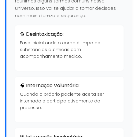
reunimos alguns termos comuns nesse
universo. Isso vai te ajudar a tomar decisões
com mais clareza e segurança:
🔁 Desintoxicação:
Fase inicial onde o corpo é limpo de
substâncias químicas com
acompanhamento médico.
🧠 Internação Voluntária:
Quando o próprio paciente aceita ser
internado e participa ativamente do
processo.
🚨 Internação Involuntária: