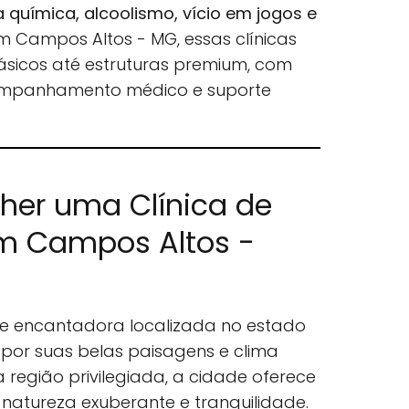
química, alcoolismo, vício em jogos e
Em Campos Altos - MG, essas clínicas
ásicos até estruturas premium, com
ompanhamento médico e suporte
lher uma Clínica de
m Campos Altos -
e encantadora localizada no estado
 por suas belas paisagens e clima
região privilegiada, a cidade oferece
atureza exuberante e tranquilidade.