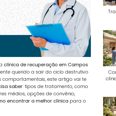
Tra
ma
clínica de recuperação em Campos
nte querido a sair do ciclo destrutivo
Co
clín
s comportamentais, este artigo vai te
cisa saber
: tipos de tratamento, como
ores médios, opções de convênio,
o encontrar a melhor clínica
para o