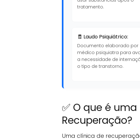
tratamento.
🧾 Laudo Psiquiátrico:
Documento elaborado por
médico psiquiatra para ava
a necessidade de internaç
o tipo de transtorno.
✅ O que é uma 
Recuperação?
Uma clínica de recuperaçã