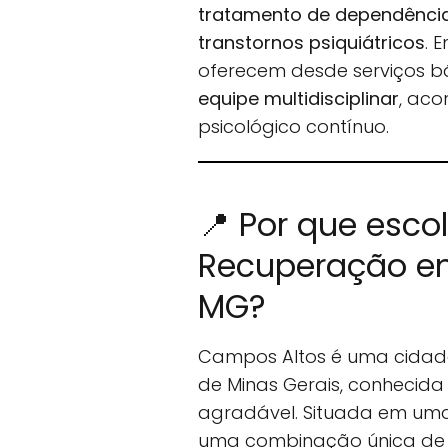
tratamento de dependência 
transtornos psiquiátricos
. 
oferecem desde serviços b
equipe multidisciplinar
, ac
psicológico contínuo.
📍 Por que esco
Recuperação e
MG?
Campos Altos é uma cidad
de Minas Gerais, conhecida
agradável. Situada em uma 
uma combinação única de n