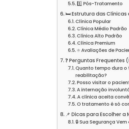
5️⃣ Pós-Tratamento
🛏️ Estrutura das Clíni
Clínica Popular
Clínica Médio Padrão
Clínica Alto Padrão
Clínica Premium
⭐ Avaliações de Pacie
❓ Perguntas Frequentes 
Quanto tempo dura o 
reabilitação?
Posso visitar o pacie
A internação involuntá
A clínica aceita conv
O tratamento é só c
📌 Dicas para Escolher a
🔒 Sua Segurança Vem 