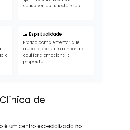
causados por substâncias.
🙏 Espiritualidade:
Prática complementar que
liar
ajuda o paciente a encontrar
ão e
equilíbrio emocional e
propósito.
Clínica de
o é um centro especializado no