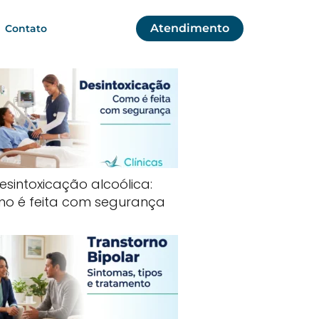
Atendimento
Contato
esintoxicação alcoólica:
o é feita com segurança