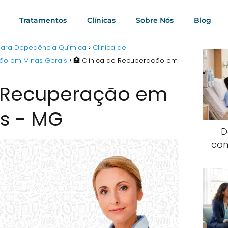
Tratamentos
Clínicas
Sobre Nós
Blog
 para Depedência Química
Clinica de
ção em Minas Gerais
🏥 Clínica de Recuperação em
e Recuperação em
s - MG
D
com