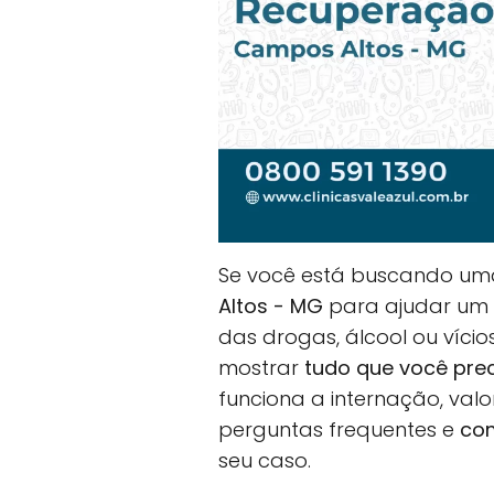
Se você está buscando u
Altos - MG
para ajudar um e
das drogas, álcool ou vício
mostrar
tudo que você pre
funciona a internação, val
perguntas frequentes e
com
seu caso.