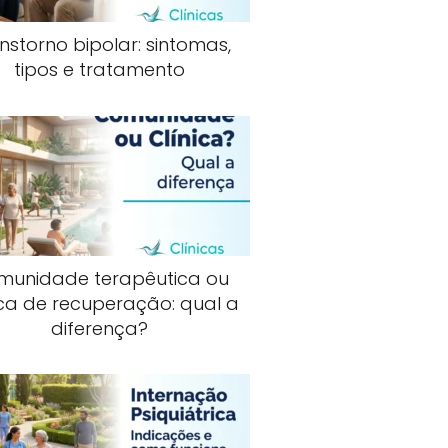
nstorno bipolar: sintomas,
tipos e tratamento
munidade terapêutica ou
ica de recuperação: qual a
diferença?