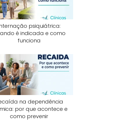
Internação psiquiátrica:
ando é indicada e como
funciona
ecaída na dependência
mica: por que acontece e
como prevenir