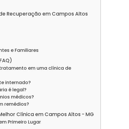
cas de Recuperação em Campos Altos
ntes e Familiares
(FAQ)
tratamento em uma clínica de
nte internado?
ria é legal?
ênios médicos?
om remédios?
 Melhor Clínica em Campos Altos - MG
em Primeiro Lugar