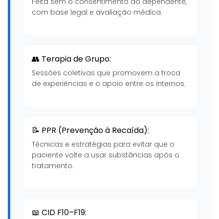
Feita sem o consentimento do dependente,
com base legal e avaliação médica.
👥 Terapia de Grupo:
Sessões coletivas que promovem a troca
de experiências e o apoio entre os internos.
📝 PPR (Prevenção à Recaída):
Técnicas e estratégias para evitar que o
paciente volte a usar substâncias após o
tratamento.
📖 CID F10–F19: