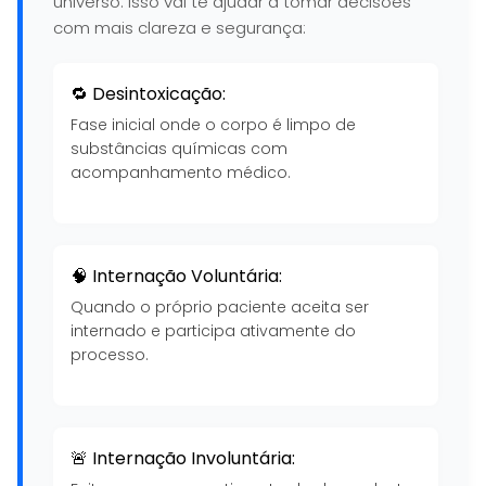
universo. Isso vai te ajudar a tomar decisões
com mais clareza e segurança:
🔁 Desintoxicação:
Fase inicial onde o corpo é limpo de
substâncias químicas com
acompanhamento médico.
🧠 Internação Voluntária:
Quando o próprio paciente aceita ser
internado e participa ativamente do
processo.
🚨 Internação Involuntária: