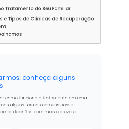
no Tratamento do Seu Familiar
s e Tipos de Clínicas de Recuperação
ora
abalhamos
armos: conheça alguns
s
hor como funciona o tratamento em uma
nimos alguns termos comuns nesse
 a tomar decisões com mais clareza e