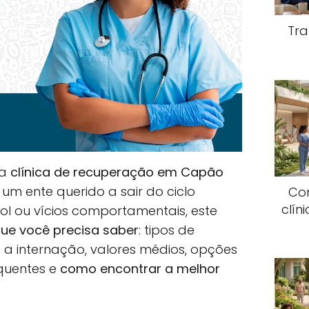
Tra
ma
clínica de recuperação em Capão
um ente querido a sair do ciclo
Co
clín
ool ou vícios comportamentais, este
ue você precisa saber
: tipos de
a internação, valores médios, opções
equentes e
como encontrar a melhor