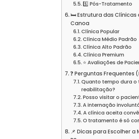
5️⃣ Pós-Tratamento
🛏️ Estrutura das Clíni
Canoa
Clínica Popular
Clínica Médio Padrão
Clínica Alto Padrão
Clínica Premium
⭐ Avaliações de Pacie
❓ Perguntas Frequentes 
Quanto tempo dura o 
reabilitação?
Posso visitar o pacie
A internação involuntá
A clínica aceita conv
O tratamento é só c
📌 Dicas para Escolher 