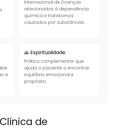
Internacional de Doenças
a
relacionados à dependência
a
química e transtornos
causados por substâncias.
🙏 Espiritualidade:
Prática complementar que
liar
ajuda o paciente a encontrar
ão e
equilíbrio emocional e
propósito.
Clínica de