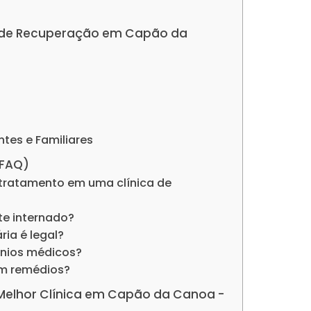
cas de Recuperação em Capão da
ntes e Familiares
(FAQ)
tratamento em uma clínica de
nte internado?
ria é legal?
ênios médicos?
om remédios?
a Melhor Clínica em Capão da Canoa -