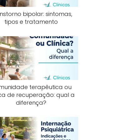
nstorno bipolar: sintomas,
tipos e tratamento
munidade terapêutica ou
ica de recuperação: qual a
diferença?