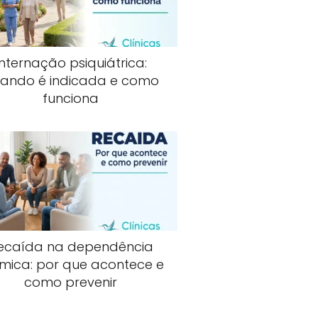
Internação psiquiátrica:
ando é indicada e como
funciona
ecaída na dependência
mica: por que acontece e
como prevenir