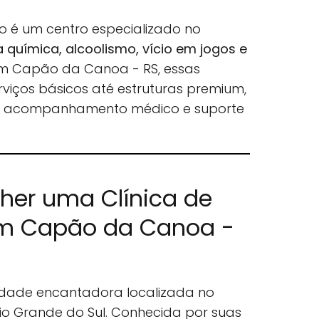
o é um centro especializado no
química, alcoolismo, vício em jogos e
Em Capão da Canoa - RS, essas
rviços básicos até estruturas premium,
, acompanhamento médico e suporte
lher uma Clínica de
m Capão da Canoa -
ade encantadora localizada no
Rio Grande do Sul. Conhecida por suas