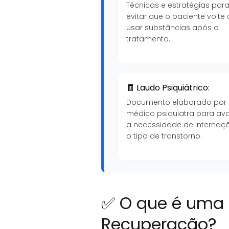
Técnicas e estratégias par
evitar que o paciente volte 
usar substâncias após o
tratamento.
🧾 Laudo Psiquiátrico:
Documento elaborado por
médico psiquiatra para ava
a necessidade de internaç
o tipo de transtorno.
✅ O que é uma 
Recuperação?