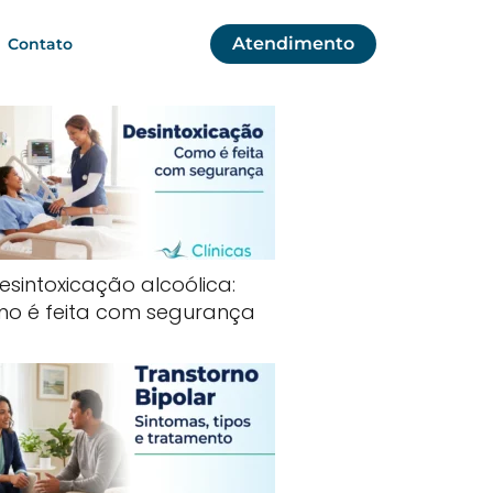
Atendimento
Contato
esintoxicação alcoólica:
o é feita com segurança