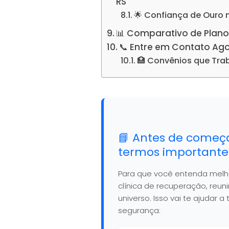
RS
🌟 Confiança de Ouro 
📊 Comparativo de Plano
📞 Entre em Contato Ag
🏥 Convênios que Tr
📘 Antes de começ
termos importante
Para que você entenda mel
clínica de recuperação, reu
universo. Isso vai te ajudar
segurança: