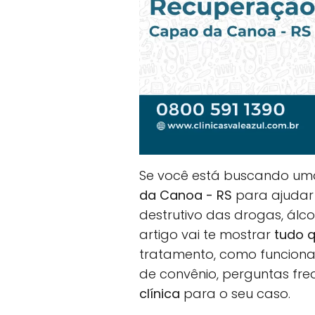
Se você está buscando u
da Canoa - RS
para ajudar 
destrutivo das drogas, álc
artigo vai te mostrar
tudo q
tratamento, como funciona 
de convênio, perguntas fr
clínica
para o seu caso.