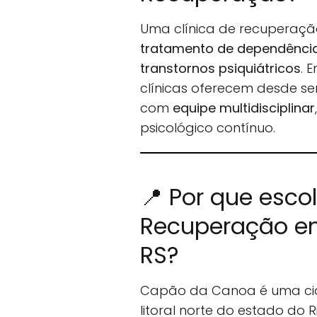
Uma clínica de recuperaçã
tratamento de dependência 
transtornos psiquiátricos
. 
clínicas oferecem desde se
com
equipe multidisciplinar
psicológico contínuo.
📍 Por que esco
Recuperação e
RS?
Capão da Canoa é uma cid
litoral norte do estado do 