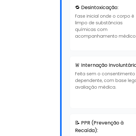
🔁 Desintoxicação:
Fase inicial onde o corpo é
limpo de substâncias
químicas com
acompanhamento médico
🚨 Internação Involuntária
Feita sem o consentimento
dependente, com base lega
avaliação médica.
📝 PPR (Prevenção à
Recaída):