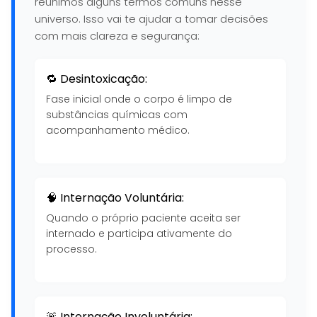
reunimos alguns termos comuns nesse
universo. Isso vai te ajudar a tomar decisões
com mais clareza e segurança:
🔁 Desintoxicação:
Fase inicial onde o corpo é limpo de
substâncias químicas com
acompanhamento médico.
🧠 Internação Voluntária:
Quando o próprio paciente aceita ser
internado e participa ativamente do
processo.
🚨 Internação Involuntária: