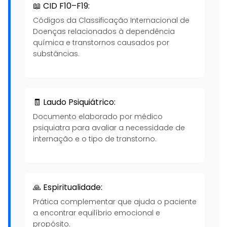
📖 CID F10–F19:
Códigos da Classificação Internacional de
Doenças relacionados à dependência
química e transtornos causados por
substâncias.
🧾 Laudo Psiquiátrico:
Documento elaborado por médico
psiquiatra para avaliar a necessidade de
internação e o tipo de transtorno.
🙏 Espiritualidade:
Prática complementar que ajuda o paciente
a encontrar equilíbrio emocional e
propósito.