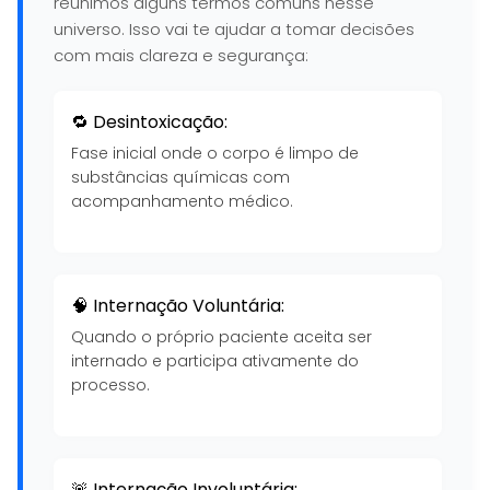
reunimos alguns termos comuns nesse
universo. Isso vai te ajudar a tomar decisões
com mais clareza e segurança:
🔁 Desintoxicação:
Fase inicial onde o corpo é limpo de
substâncias químicas com
acompanhamento médico.
🧠 Internação Voluntária:
Quando o próprio paciente aceita ser
internado e participa ativamente do
processo.
🚨 Internação Involuntária: