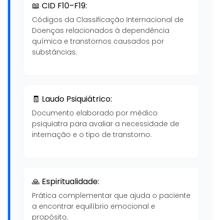
📖 CID F10–F19:
Códigos da Classificação Internacional de
Doenças relacionados à dependência
química e transtornos causados por
substâncias.
🧾 Laudo Psiquiátrico:
Documento elaborado por médico
psiquiatra para avaliar a necessidade de
internação e o tipo de transtorno.
🙏 Espiritualidade:
Prática complementar que ajuda o paciente
a encontrar equilíbrio emocional e
propósito.