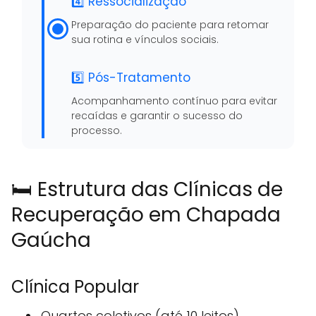
4️⃣ Ressocialização
Preparação do paciente para retomar
sua rotina e vínculos sociais.
5️⃣ Pós-Tratamento
Acompanhamento contínuo para evitar
recaídas e garantir o sucesso do
processo.
🛏️ Estrutura das Clínicas de
Recuperação em Chapada
Gaúcha
Clínica Popular
Quartos coletivos (até 10 leitos)