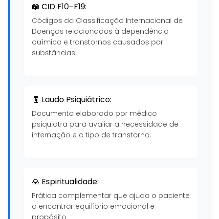
📖 CID F10–F19:
Códigos da Classificação Internacional de
Doenças relacionados à dependência
química e transtornos causados por
substâncias.
🧾 Laudo Psiquiátrico:
Documento elaborado por médico
psiquiatra para avaliar a necessidade de
internação e o tipo de transtorno.
🙏 Espiritualidade:
Prática complementar que ajuda o paciente
a encontrar equilíbrio emocional e
propósito.