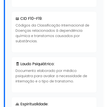
📖 CID F10–F19:
Códigos da Classificação Internacional de
Doenças relacionados à dependência
química e transtornos causados por
substâncias.
🧾 Laudo Psiquiátrico:
Documento elaborado por médico
psiquiatra para avaliar a necessidade de
internação e o tipo de transtorno.
🙏 Espiritualidade: