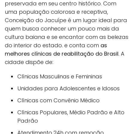
preservada em seu centro histórico. Com
uma população calorosa e receptiva,
Conceição do Jacuípe é um lugar ideal para
quem busca conhecer um pouco mais da
cultura baiana e se encantar com as belezas
do interior do estado. e conta com
as
melhores clínicas de reabilitação do Brasil
. A
cidade dispõe de:
Clínicas Masculinas e Femininas
Unidades para Adolescentes e Idosos
Clínicas com Convênio Médico
Clínicas Populares, Médio Padrão e Alto
Padrão
Atendimento 24h com remoção