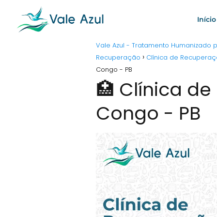
Início
Vale Azul - Tratamento Humanizado
Recuperação
Clínica de Recuperaç
Congo - PB
🏥 Clínica d
Congo - PB