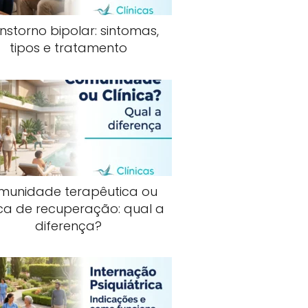
nstorno bipolar: sintomas,
tipos e tratamento
munidade terapêutica ou
ica de recuperação: qual a
diferença?