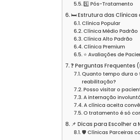
5️⃣ Pós-Tratamento
🛏️ Estrutura das Clíni
Clínica Popular
Clínica Médio Padrão
Clínica Alto Padrão
Clínica Premium
⭐ Avaliações de Pacie
❓ Perguntas Frequentes 
Quanto tempo dura o 
reabilitação?
Posso visitar o pacie
A internação involuntá
A clínica aceita conv
O tratamento é só c
📌 Dicas para Escolher a
🛡️ Clínicas Parceiras 