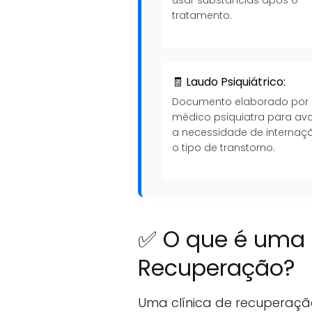
tratamento.
🧾 Laudo Psiquiátrico:
Documento elaborado por
médico psiquiatra para ava
a necessidade de internaç
o tipo de transtorno.
✅ O que é uma 
Recuperação?
Uma clínica de recuperaçã