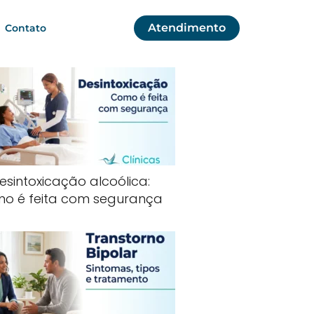
Atendimento
Contato
esintoxicação alcoólica:
o é feita com segurança