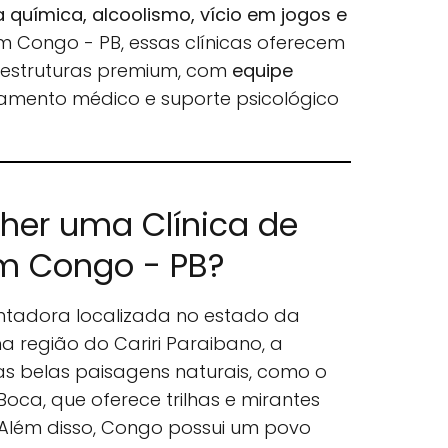
química, alcoolismo, vício em jogos e
Em Congo - PB, essas clínicas oferecem
é estruturas premium, com
equipe
mento médico e suporte psicológico
lher uma Clínica de
m Congo - PB?
tadora localizada no estado da
na região do Cariri Paraibano, a
as belas paisagens naturais, como o
oca, que oferece trilhas e mirantes
 Além disso, Congo possui um povo