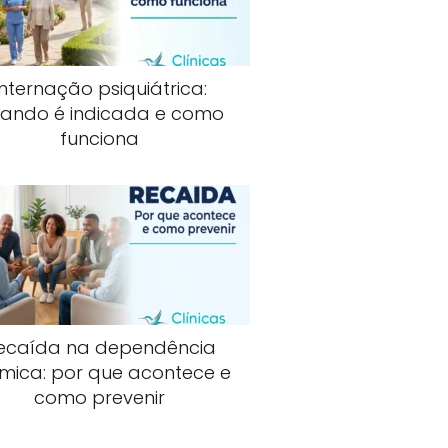
Internação psiquiátrica:
ando é indicada e como
funciona
ecaída na dependência
mica: por que acontece e
como prevenir