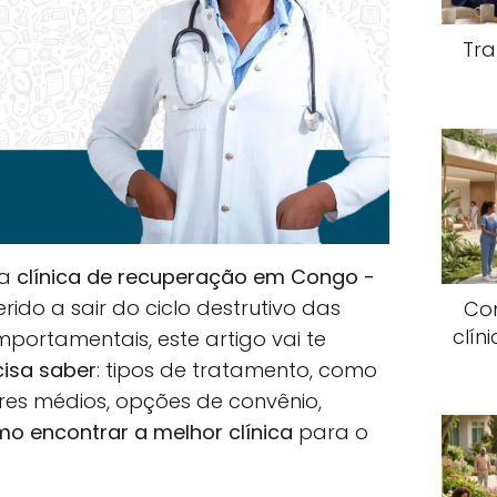
Tra
ma
clínica de recuperação em Congo -
ido a sair do ciclo destrutivo das
Co
clín
mportamentais, este artigo vai te
cisa saber
: tipos de tratamento, como
ores médios, opções de convênio,
o encontrar a melhor clínica
para o