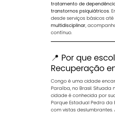
tratamento de dependência 
transtornos psiquiátricos
. 
desde serviços básicos at
multidisciplinar
, acompanha
contínuo.
📍 Por que esco
Recuperação e
Congo é uma cidade encan
Paraíba, no Brasil. Situada 
cidade é conhecida por su
Parque Estadual Pedra da B
com vistas deslumbrantes.