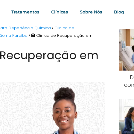
Tratamentos
Clínicas
Sobre Nós
Blog
 para Depedência Química
Clinica de
ão na Paraíba
🏥 Clínica de Recuperação em
e Recuperação em
D
com