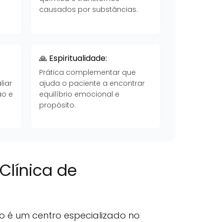
causados por substâncias.
🙏 Espiritualidade:
Prática complementar que
liar
ajuda o paciente a encontrar
ão e
equilíbrio emocional e
propósito.
Clínica de
o é um centro especializado no