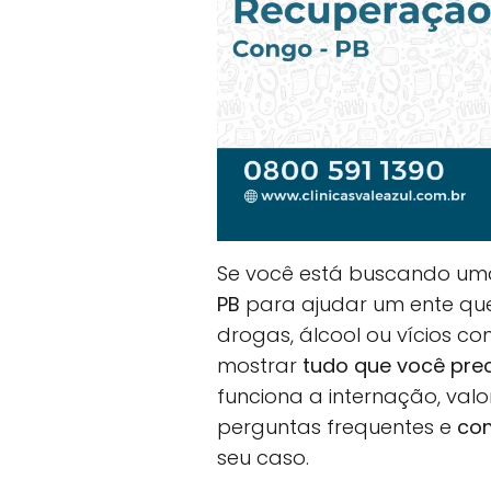
Se você está buscando u
PB
para ajudar um ente quer
drogas, álcool ou vícios co
mostrar
tudo que você pre
funciona a internação, val
perguntas frequentes e
com
seu caso.