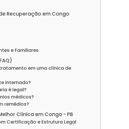
cas de Recuperação em Congo
ntes e Familiares
(FAQ)
tratamento em uma clínica de
nte internado?
ria é legal?
ênios médicos?
om remédios?
 Melhor Clínica em Congo - PB
com Certificação e Estrutura Legal