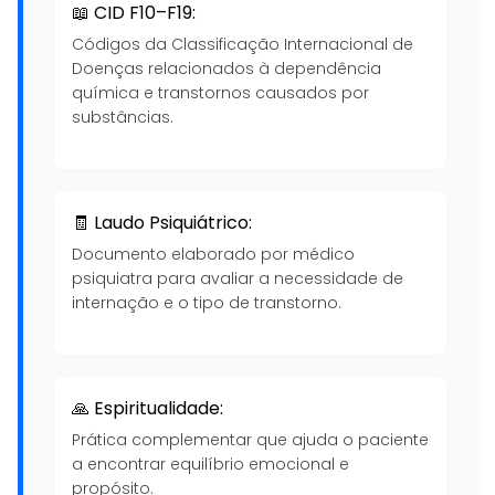
📖 CID F10–F19:
Códigos da Classificação Internacional de
Doenças relacionados à dependência
química e transtornos causados por
substâncias.
🧾 Laudo Psiquiátrico:
Documento elaborado por médico
psiquiatra para avaliar a necessidade de
internação e o tipo de transtorno.
🙏 Espiritualidade:
Prática complementar que ajuda o paciente
a encontrar equilíbrio emocional e
propósito.