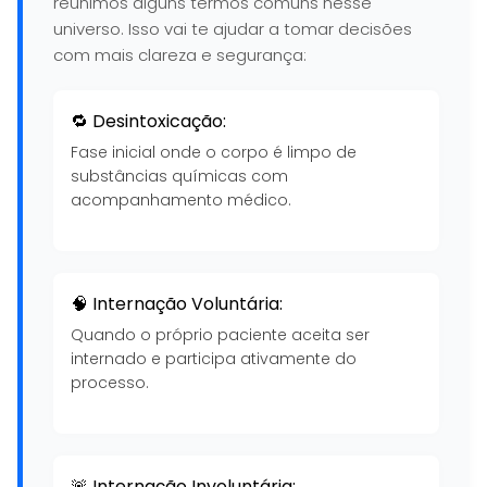
reunimos alguns termos comuns nesse
universo. Isso vai te ajudar a tomar decisões
com mais clareza e segurança:
🔁 Desintoxicação:
Fase inicial onde o corpo é limpo de
substâncias químicas com
acompanhamento médico.
🧠 Internação Voluntária:
Quando o próprio paciente aceita ser
internado e participa ativamente do
processo.
🚨 Internação Involuntária: