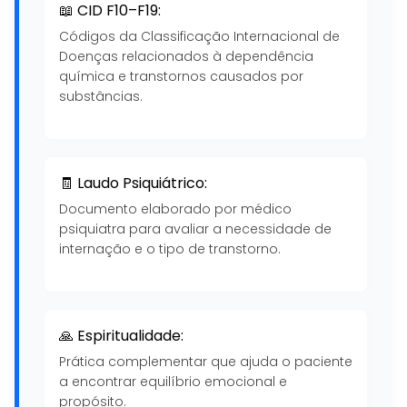
📖 CID F10–F19:
Códigos da Classificação Internacional de
Doenças relacionados à dependência
química e transtornos causados por
substâncias.
🧾 Laudo Psiquiátrico:
Documento elaborado por médico
psiquiatra para avaliar a necessidade de
internação e o tipo de transtorno.
🙏 Espiritualidade:
Prática complementar que ajuda o paciente
a encontrar equilíbrio emocional e
propósito.