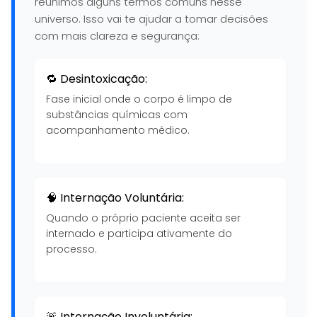
reunimos alguns termos comuns nesse
universo. Isso vai te ajudar a tomar decisões
com mais clareza e segurança:
🔁 Desintoxicação:
Fase inicial onde o corpo é limpo de
substâncias químicas com
acompanhamento médico.
🧠 Internação Voluntária:
Quando o próprio paciente aceita ser
internado e participa ativamente do
processo.
🚨 Internação Involuntária: