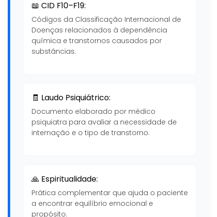
📖 CID F10–F19:
Códigos da Classificação Internacional de
Doenças relacionados à dependência
química e transtornos causados por
substâncias.
🧾 Laudo Psiquiátrico:
Documento elaborado por médico
psiquiatra para avaliar a necessidade de
internação e o tipo de transtorno.
🙏 Espiritualidade:
Prática complementar que ajuda o paciente
a encontrar equilíbrio emocional e
propósito.