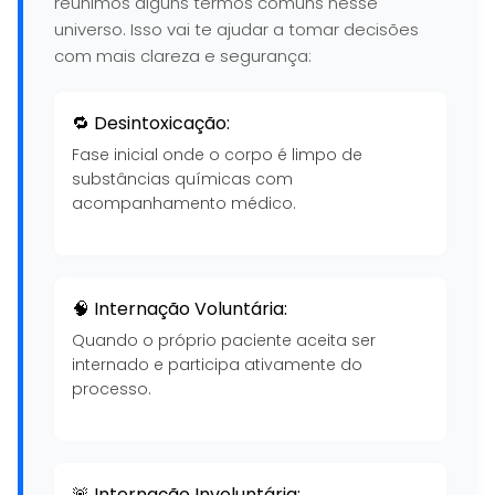
reunimos alguns termos comuns nesse
universo. Isso vai te ajudar a tomar decisões
com mais clareza e segurança:
🔁 Desintoxicação:
Fase inicial onde o corpo é limpo de
substâncias químicas com
acompanhamento médico.
🧠 Internação Voluntária:
Quando o próprio paciente aceita ser
internado e participa ativamente do
processo.
🚨 Internação Involuntária: