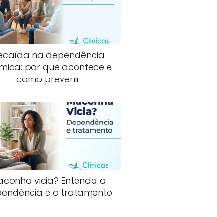
ecaída na dependência
mica: por que acontece e
como prevenir
aconha vicia? Entenda a
endência e o tratamento