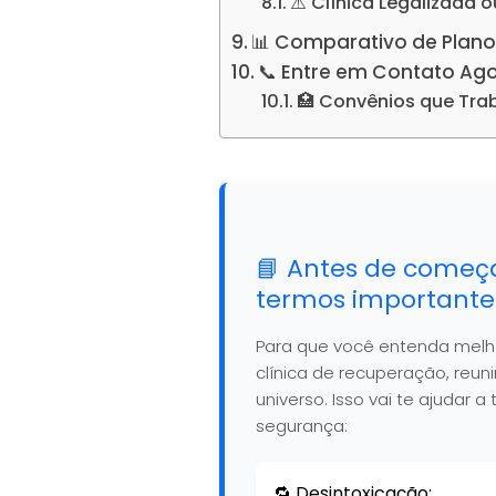
⚠️ Clínica Legalizada o
📊 Comparativo de Plano
📞 Entre em Contato Ag
🏥 Convênios que Tr
📘 Antes de começ
termos importante
Para que você entenda mel
clínica de recuperação, reu
universo. Isso vai te ajudar
segurança:
🔁 Desintoxicação: