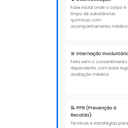
Fase inicial onde o corpo é
limpo de substâncias
químicas com
acompanhamento médico
🚨 Internação Involuntária
Feita sem o consentimento
dependente, com base lega
avaliação médica.
📝 PPR (Prevenção à
Recaída):
Técnicas e estratégias par