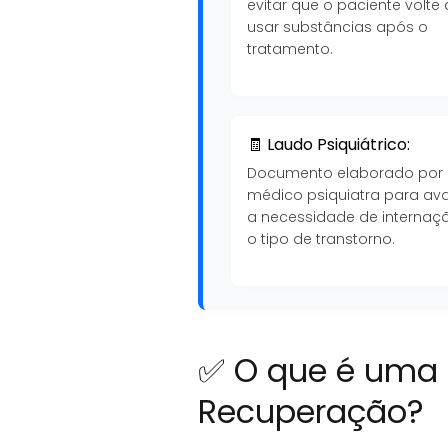
evitar que o paciente volte 
usar substâncias após o
tratamento.
🧾 Laudo Psiquiátrico:
Documento elaborado por
médico psiquiatra para ava
a necessidade de internaç
o tipo de transtorno.
✅ O que é uma 
Recuperação?