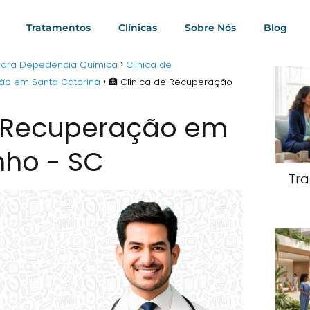
Tratamentos
Clínicas
Sobre Nós
Blog
 para Depedência Química
Clinica de
ão em Santa Catarina
🏥 Clínica de Recuperação
e Recuperação em
nho - SC
Tra