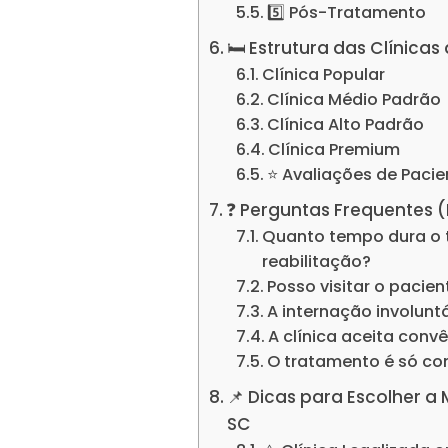
5️⃣ Pós-Tratamento
🛏️ Estrutura das Clínic
Clínica Popular
Clínica Médio Padrão
Clínica Alto Padrão
Clínica Premium
⭐ Avaliações de Pacie
❓ Perguntas Frequentes 
Quanto tempo dura o 
reabilitação?
Posso visitar o pacie
A internação involuntá
A clínica aceita conv
O tratamento é só c
📌 Dicas para Escolher a
SC