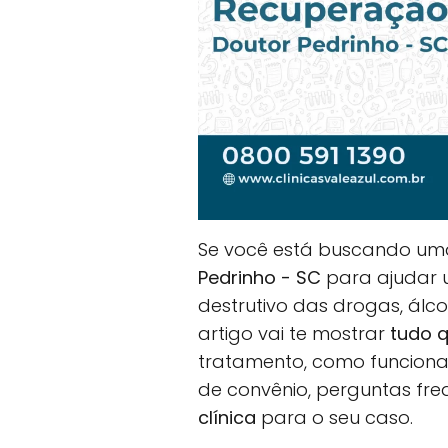
Se você está buscando u
Pedrinho - SC
para ajudar u
destrutivo das drogas, álc
artigo vai te mostrar
tudo q
tratamento, como funciona 
de convênio, perguntas fr
clínica
para o seu caso.