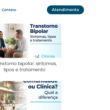
Atendimento
Contato
nstorno bipolar: sintomas,
tipos e tratamento