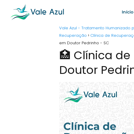
Início
Vale Azul - Tratamento Humanizado
Recuperação
Clínica de Recuperaç
em Doutor Pedrinho - SC
🏥 Clínica d
Doutor Pedri