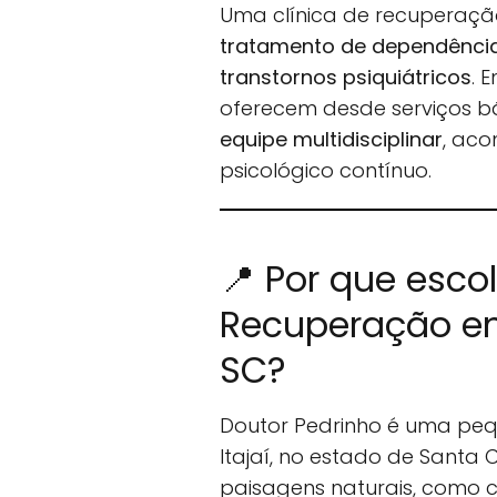
Uma clínica de recuperaçã
tratamento de dependência 
transtornos psiquiátricos
. 
oferecem desde serviços b
equipe multidisciplinar
, ac
psicológico contínuo.
📍 Por que esco
Recuperação em
SC?
Doutor Pedrinho é uma peq
Itajaí, no estado de Santa
paisagens naturais, como c