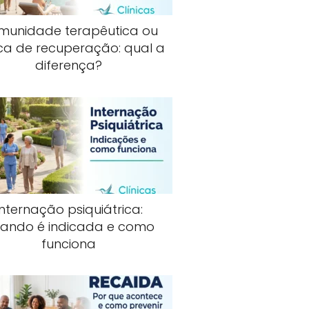
munidade terapêutica ou
ica de recuperação: qual a
diferença?
Internação psiquiátrica:
ando é indicada e como
funciona