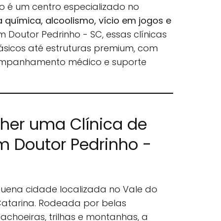
o é um centro especializado no
química, alcoolismo, vício em jogos e
Em Doutor Pedrinho - SC, essas clínicas
ásicos até estruturas premium, com
ompanhamento médico e suporte
lher uma Clínica de
 Doutor Pedrinho -
uena cidade localizada no Vale do
 Catarina. Rodeada por belas
achoeiras, trilhas e montanhas, a