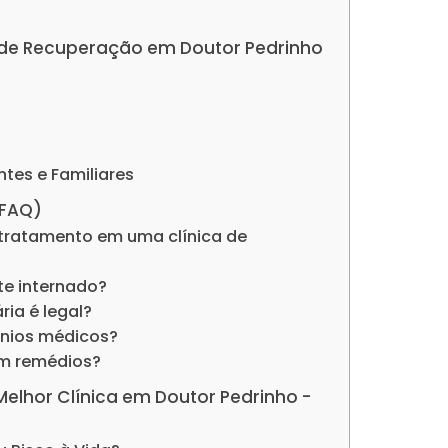
as de Recuperação em Doutor Pedrinho
ntes e Familiares
(FAQ)
tratamento em uma clínica de
nte internado?
ria é legal?
ênios médicos?
om remédios?
 Melhor Clínica em Doutor Pedrinho -