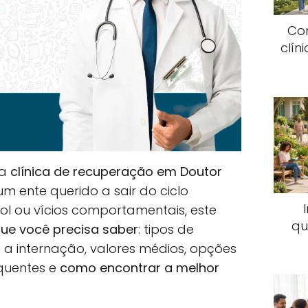
Co
clín
ma
clínica de recuperação em Doutor
m ente querido a sair do ciclo
ool ou vícios comportamentais, este
qu
ue você precisa saber
: tipos de
a internação, valores médios, opções
equentes e
como encontrar a melhor