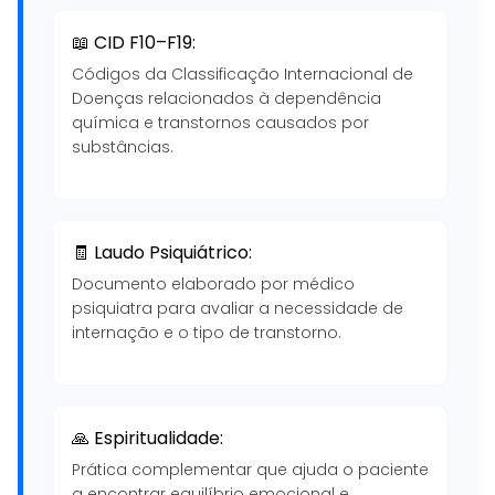
📖 CID F10–F19:
Códigos da Classificação Internacional de
Doenças relacionados à dependência
química e transtornos causados por
substâncias.
🧾 Laudo Psiquiátrico:
Documento elaborado por médico
psiquiatra para avaliar a necessidade de
internação e o tipo de transtorno.
🙏 Espiritualidade:
Prática complementar que ajuda o paciente
a encontrar equilíbrio emocional e