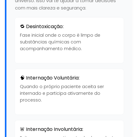
universo. Isso vai te ajudar a tomar decisões
com mais clareza e segurança:
🔁 Desintoxicação:
Fase inicial onde o corpo é limpo de
substâncias químicas com
acompanhamento médico.
🧠 Internação Voluntária:
Quando o próprio paciente aceita ser
internado e participa ativamente do
processo.
🚨 Internação Involuntária: