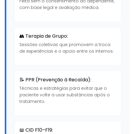
Feita sem o consentimento do dependente,
com base legal e avaliação médica.
👥 Terapia de Grupo:
Sessões coletivas que promovem a troca
de experiências e o apoio entre os internos.
📝 PPR (Prevenção à Recaída):
Técnicas e estratégias para evitar que o
paciente volte a usar substâncias após o
tratamento.
📖 CID F10–F19: