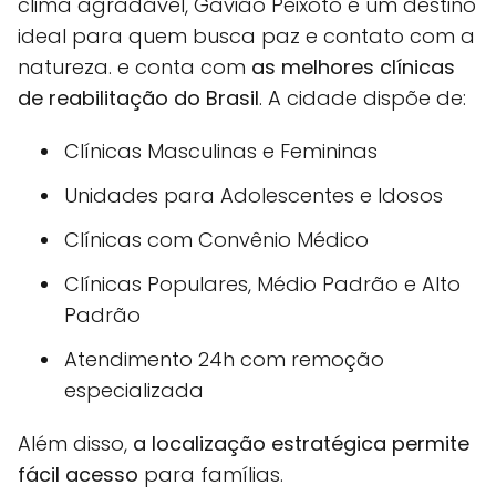
clima agradável, Gavião Peixoto é um destino
ideal para quem busca paz e contato com a
natureza. e conta com
as melhores clínicas
de reabilitação do Brasil
. A cidade dispõe de:
Clínicas Masculinas e Femininas
Unidades para Adolescentes e Idosos
Clínicas com Convênio Médico
Clínicas Populares, Médio Padrão e Alto
Padrão
Atendimento 24h com remoção
especializada
Além disso,
a localização estratégica permite
fácil acesso
para famílias.