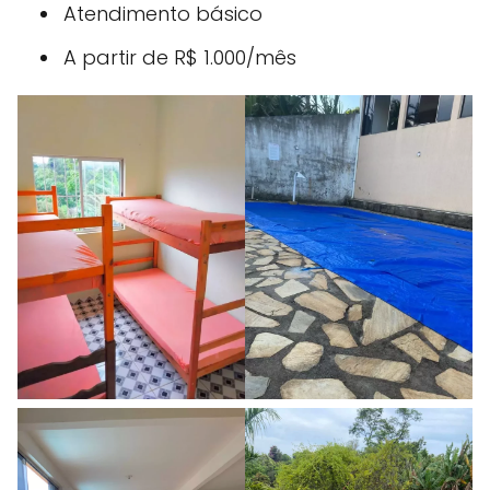
Atendimento básico
A partir de R$ 1.000/mês