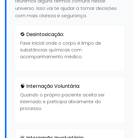
reunimos alguns termos comuns nesse
universo. Isso vai te ajudar a tomar decisões
com mais clareza e segurança:
🔁 Desintoxicação:
Fase inicial onde o corpo é limpo de
substâncias químicas com
acompanhamento médico.
🧠 Internação Voluntária:
Quando o próprio paciente aceita ser
internado e participa ativamente do
processo.
🚨 Internação Involuntária: