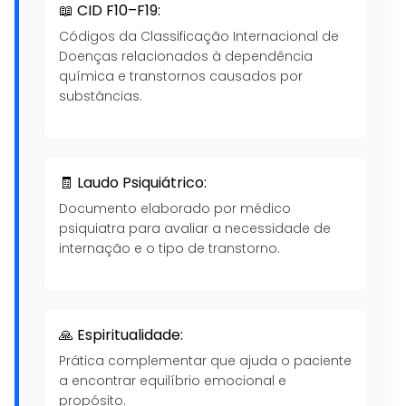
📖 CID F10–F19:
Códigos da Classificação Internacional de
Doenças relacionados à dependência
química e transtornos causados por
substâncias.
🧾 Laudo Psiquiátrico:
Documento elaborado por médico
psiquiatra para avaliar a necessidade de
internação e o tipo de transtorno.
🙏 Espiritualidade:
Prática complementar que ajuda o paciente
a encontrar equilíbrio emocional e
propósito.