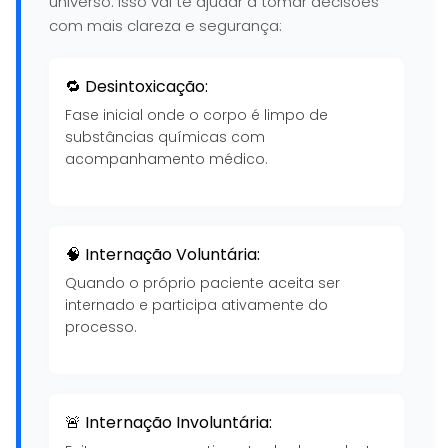
universo. Isso vai te ajudar a tomar decisões
com mais clareza e segurança:
🔁 Desintoxicação:
Fase inicial onde o corpo é limpo de
substâncias químicas com
acompanhamento médico.
🧠 Internação Voluntária:
Quando o próprio paciente aceita ser
internado e participa ativamente do
processo.
🚨 Internação Involuntária: