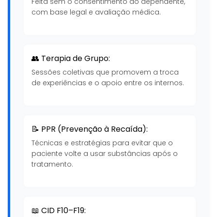
Feita sem o consentimento do dependente,
com base legal e avaliação médica.
👥 Terapia de Grupo:
Sessões coletivas que promovem a troca
de experiências e o apoio entre os internos.
📝 PPR (Prevenção à Recaída):
Técnicas e estratégias para evitar que o
paciente volte a usar substâncias após o
tratamento.
📖 CID F10–F19: