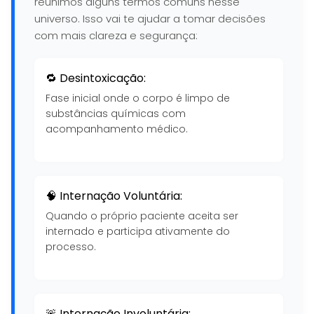
reunimos alguns termos comuns nesse
universo. Isso vai te ajudar a tomar decisões
com mais clareza e segurança:
🔁 Desintoxicação:
Fase inicial onde o corpo é limpo de
substâncias químicas com
acompanhamento médico.
🧠 Internação Voluntária:
Quando o próprio paciente aceita ser
internado e participa ativamente do
processo.
🚨 Internação Involuntária: