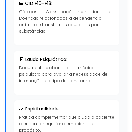
📖 CID F10–F19:
Códigos da Classificação Internacional de
Doenças relacionados à dependência
química e transtornos causados por
substâncias.
🧾 Laudo Psiquiátrico:
Documento elaborado por médico
psiquiatra para avaliar a necessidade de
internação e o tipo de transtorno.
🙏 Espiritualidade:
Prática complementar que ajuda o paciente
a encontrar equilíbrio emocional e
propósito.