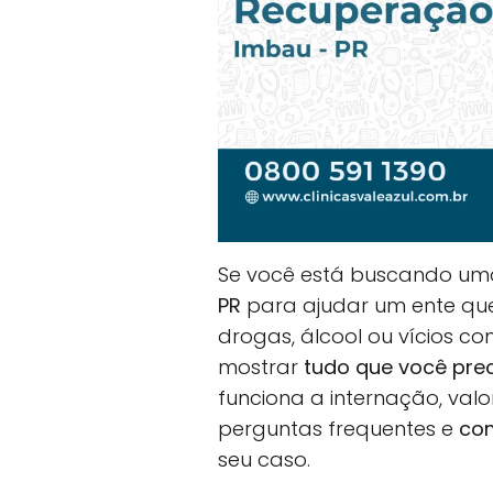
Se você está buscando u
PR
para ajudar um ente quer
drogas, álcool ou vícios co
mostrar
tudo que você pre
funciona a internação, val
perguntas frequentes e
com
seu caso.