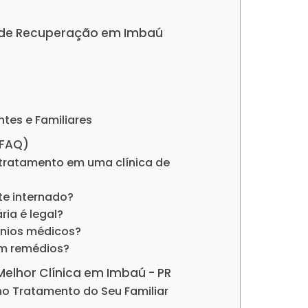
as de Recuperação em Imbaú
ntes e Familiares
(FAQ)
tratamento em uma clínica de
nte internado?
ria é legal?
ênios médicos?
om remédios?
 Melhor Clínica em Imbaú - PR
no Tratamento do Seu Familiar