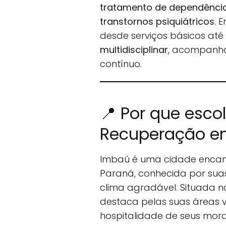
tratamento de dependência 
transtornos psiquiátricos
. 
desde serviços básicos at
multidisciplinar
, acompanha
contínuo.
📍 Por que esco
Recuperação e
Imbaú é uma cidade encan
Paraná, conhecida por suas
clima agradável. Situada 
destaca pelas suas áreas 
hospitalidade de seus mor