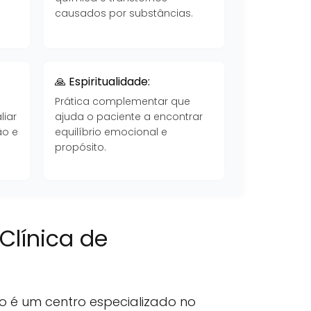
causados por substâncias.
🙏 Espiritualidade:
Prática complementar que
liar
ajuda o paciente a encontrar
ão e
equilíbrio emocional e
propósito.
Clínica de
o é um centro especializado no