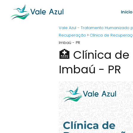
Início
Vale Azul - Tratamento Humanizado
Recuperação
Clínica de Recupera
Imbaú - PR
🏥 Clínica d
Imbaú - PR