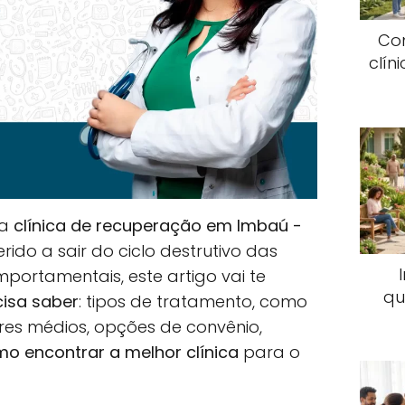
Co
clín
ma
clínica de recuperação em Imbaú -
ido a sair do ciclo destrutivo das
mportamentais, este artigo vai te
qu
cisa saber
: tipos de tratamento, como
ores médios, opções de convênio,
o encontrar a melhor clínica
para o