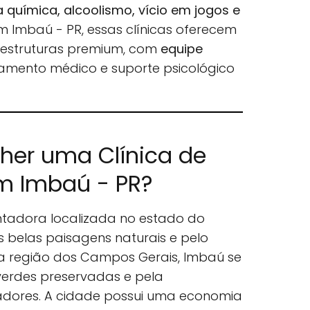
química, alcoolismo, vício em jogos e
Em Imbaú - PR, essas clínicas oferecem
é estruturas premium, com
equipe
mento médico e suporte psicológico
lher uma Clínica de
m Imbaú - PR?
tadora localizada no estado do
 belas paisagens naturais e pelo
na região dos Campos Gerais, Imbaú se
verdes preservadas e pela
adores. A cidade possui uma economia