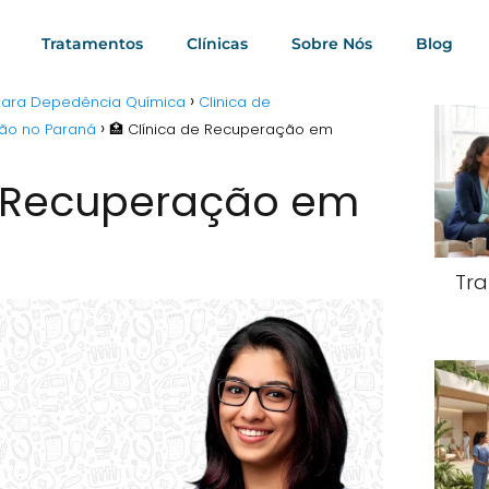
Tratamentos
Clínicas
Sobre Nós
Blog
 para Depedência Química
Clinica de
ção no Paraná
🏥 Clínica de Recuperação em
e Recuperação em
Tra