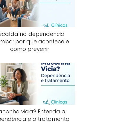
ecaída na dependência
mica: por que acontece e
como prevenir
aconha vicia? Entenda a
endência e o tratamento