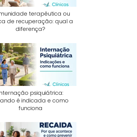
munidade terapêutica ou
ica de recuperação: qual a
diferença?
Internação psiquiátrica:
ando é indicada e como
funciona