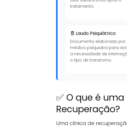
tratamento.
🧾 Laudo Psiquiátrico:
Documento elaborado por
médico psiquiatra para ava
a necessidade de internaç
o tipo de transtorno.
✅ O que é uma 
Recuperação?
Uma clínica de recuperaçã