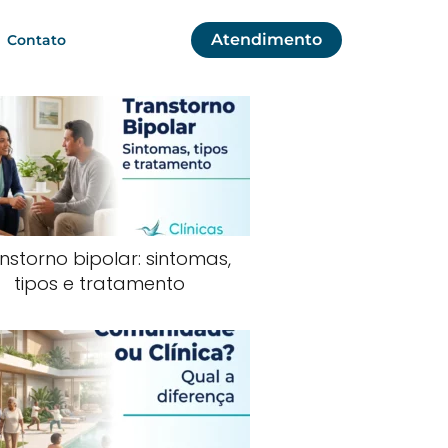
Atendimento
Contato
nstorno bipolar: sintomas,
tipos e tratamento