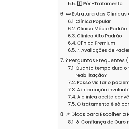
5️⃣ Pós-Tratamento
🛏️ Estrutura das Clínic
Clínica Popular
Clínica Médio Padrão
Clínica Alto Padrão
Clínica Premium
⭐ Avaliações de Pacie
❓ Perguntas Frequentes 
Quanto tempo dura o 
reabilitação?
Posso visitar o pacie
A internação involuntá
A clínica aceita conv
O tratamento é só c
📌 Dicas para Escolher a
🌟 Confiança de Ouro 