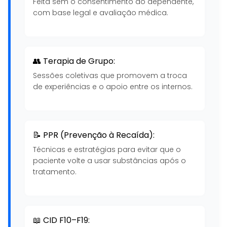
Feita sem o consentimento do dependente,
com base legal e avaliação médica.
👥 Terapia de Grupo:
Sessões coletivas que promovem a troca
de experiências e o apoio entre os internos.
📝 PPR (Prevenção à Recaída):
Técnicas e estratégias para evitar que o
paciente volte a usar substâncias após o
tratamento.
📖 CID F10–F19: