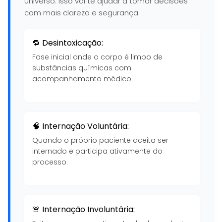
universo. Isso vai te ajudar a tomar decisões
com mais clareza e segurança:
🔁 Desintoxicação:
Fase inicial onde o corpo é limpo de
substâncias químicas com
acompanhamento médico.
🧠 Internação Voluntária:
Quando o próprio paciente aceita ser
internado e participa ativamente do
processo.
🚨 Internação Involuntária: