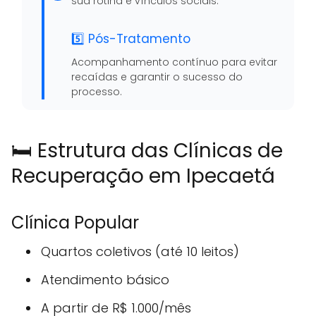
sua rotina e vínculos sociais.
5️⃣ Pós-Tratamento
Acompanhamento contínuo para evitar
recaídas e garantir o sucesso do
processo.
🛏️ Estrutura das Clínicas de
Recuperação em Ipecaetá
Clínica Popular
Quartos coletivos (até 10 leitos)
Atendimento básico
A partir de R$ 1.000/mês