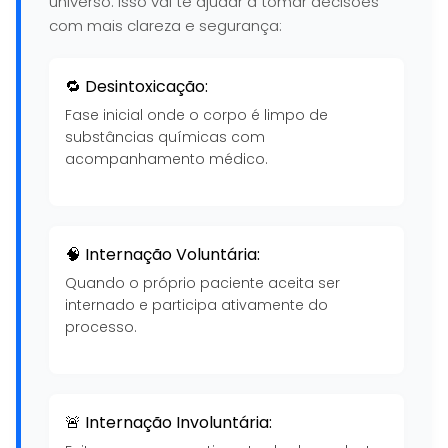
universo. Isso vai te ajudar a tomar decisões
com mais clareza e segurança:
🔁 Desintoxicação:
Fase inicial onde o corpo é limpo de
substâncias químicas com
acompanhamento médico.
🧠 Internação Voluntária:
Quando o próprio paciente aceita ser
internado e participa ativamente do
processo.
🚨 Internação Involuntária: