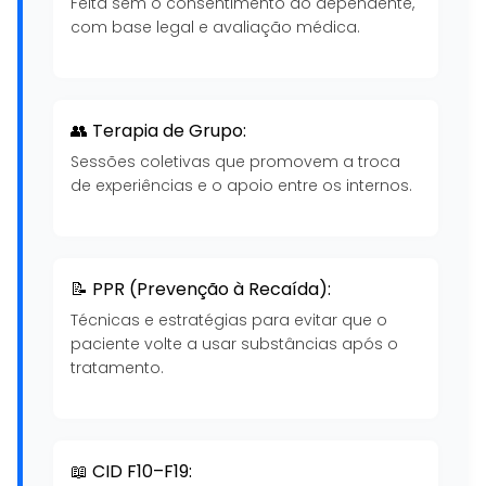
Feita sem o consentimento do dependente,
com base legal e avaliação médica.
👥 Terapia de Grupo:
Sessões coletivas que promovem a troca
de experiências e o apoio entre os internos.
📝 PPR (Prevenção à Recaída):
Técnicas e estratégias para evitar que o
paciente volte a usar substâncias após o
tratamento.
📖 CID F10–F19: