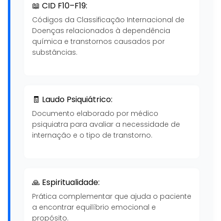
📖 CID F10–F19:
Códigos da Classificação Internacional de
Doenças relacionados à dependência
química e transtornos causados por
substâncias.
🧾 Laudo Psiquiátrico:
Documento elaborado por médico
psiquiatra para avaliar a necessidade de
internação e o tipo de transtorno.
🙏 Espiritualidade:
Prática complementar que ajuda o paciente
a encontrar equilíbrio emocional e
propósito.