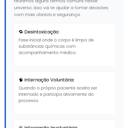
reunimos alguns termos comuns nesse
universo. Isso vai te ajudar a tomar decisões
com mais clareza e segurança:
🔁 Desintoxicação:
Fase inicial onde o corpo é limpo de
substâncias químicas com
acompanhamento médico.
🧠 Internação Voluntária:
Quando o próprio paciente aceita ser
internado e participa ativamente do
processo.
🚨 Internação Involuntária: