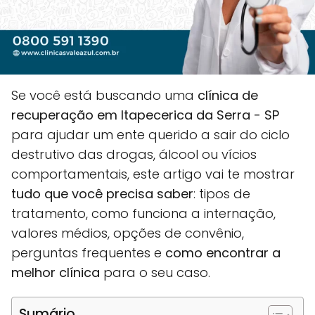
Se você está buscando uma
clínica de
recuperação em Itapecerica da Serra - SP
para ajudar um ente querido a sair do ciclo
destrutivo das drogas, álcool ou vícios
comportamentais, este artigo vai te mostrar
tudo que você precisa saber
: tipos de
tratamento, como funciona a internação,
valores médios, opções de convênio,
perguntas frequentes e
como encontrar a
melhor clínica
para o seu caso.
Sumário