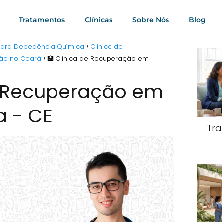
Tratamentos
Clínicas
Sobre Nós
Blog
 para Depedência Química
Clinica de
ção no Ceará
🏥 Clínica de Recuperação em
e Recuperação em
 - CE
Tra