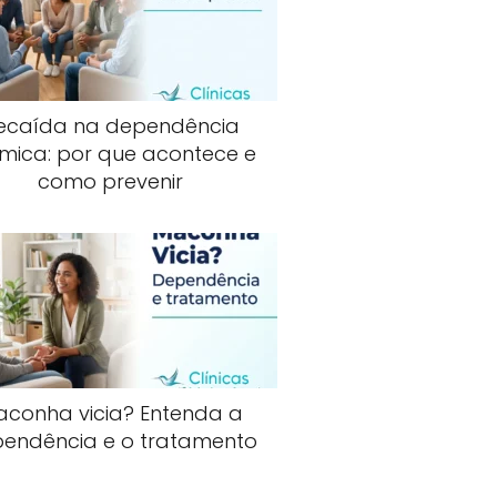
ecaída na dependência
mica: por que acontece e
como prevenir
aconha vicia? Entenda a
endência e o tratamento