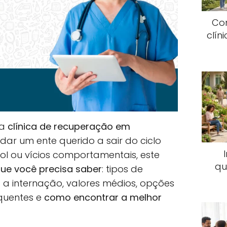
Co
clín
ma
clínica de recuperação em
dar um ente querido a sair do ciclo
ool ou vícios comportamentais, este
qu
ue você precisa saber
: tipos de
a internação, valores médios, opções
equentes e
como encontrar a melhor