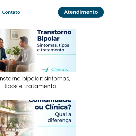
Atendimento
Contato
nstorno bipolar: sintomas,
tipos e tratamento