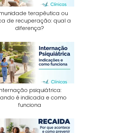
munidade terapêutica ou
ica de recuperação: qual a
diferença?
Internação psiquiátrica:
ando é indicada e como
funciona