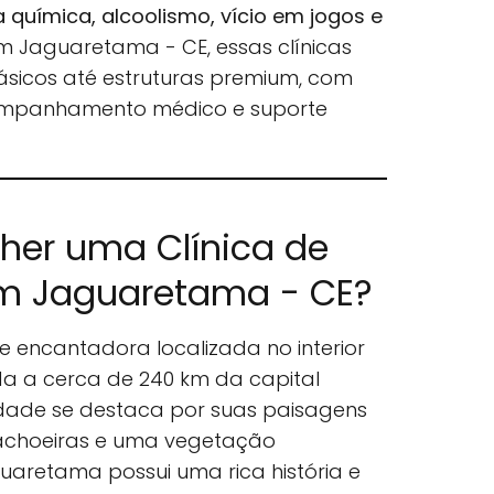
química, alcoolismo, vício em jogos e
Em Jaguaretama - CE, essas clínicas
ásicos até estruturas premium, com
ompanhamento médico e suporte
lher uma Clínica de
m Jaguaretama - CE?
encantadora localizada no interior
da a cerca de 240 km da capital
idade se destaca por suas paisagens
cachoeiras e uma vegetação
guaretama possui uma rica história e