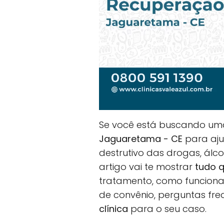
Se você está buscando u
Jaguaretama - CE
para aju
destrutivo das drogas, álc
artigo vai te mostrar
tudo q
tratamento, como funciona 
de convênio, perguntas fr
clínica
para o seu caso.