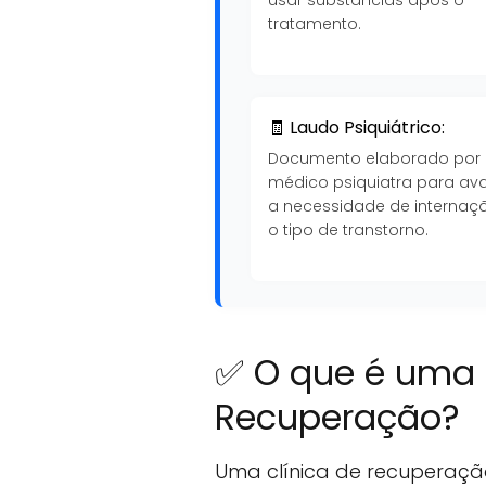
tratamento.
🧾 Laudo Psiquiátrico:
Documento elaborado por
médico psiquiatra para ava
a necessidade de internaç
o tipo de transtorno.
✅ O que é uma 
Recuperação?
Uma clínica de recuperaçã