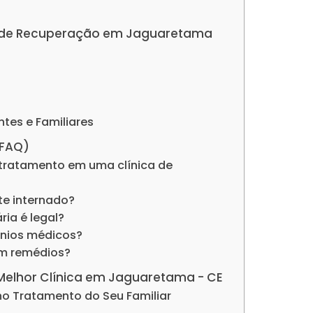
cas de Recuperação em Jaguaretama
ntes e Familiares
(FAQ)
tratamento em uma clínica de
nte internado?
ria é legal?
ênios médicos?
om remédios?
 Melhor Clínica em Jaguaretama - CE
no Tratamento do Seu Familiar