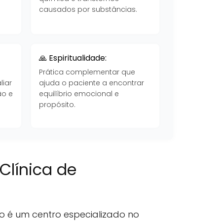
causados por substâncias.
🙏 Espiritualidade:
Prática complementar que
liar
ajuda o paciente a encontrar
ão e
equilíbrio emocional e
propósito.
Clínica de
o é um centro especializado no