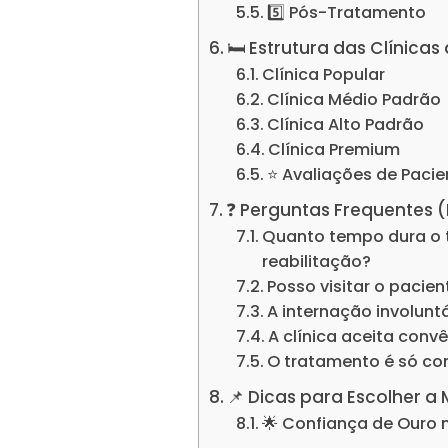
5️⃣ Pós-Tratamento
🛏️ Estrutura das Clíni
Clínica Popular
Clínica Médio Padrão
Clínica Alto Padrão
Clínica Premium
⭐ Avaliações de Pacie
❓ Perguntas Frequentes 
Quanto tempo dura o 
reabilitação?
Posso visitar o pacie
A internação involuntá
A clínica aceita conv
O tratamento é só c
📌 Dicas para Escolher a
🌟 Confiança de Ouro 