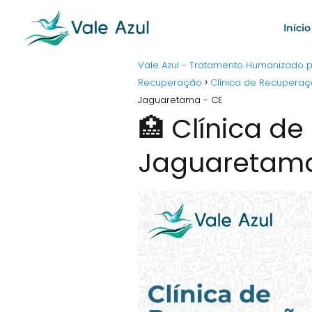
Início
Vale Azul - Tratamento Humanizado
Recuperação
Clínica de Recupera
Jaguaretama - CE
🏥 Clínica d
Jaguaretama