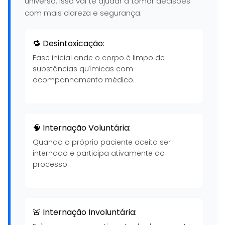
universo. Isso vai te ajudar a tomar decisões
com mais clareza e segurança:
🔁 Desintoxicação:
Fase inicial onde o corpo é limpo de
substâncias químicas com
acompanhamento médico.
🧠 Internação Voluntária:
Quando o próprio paciente aceita ser
internado e participa ativamente do
processo.
🚨 Internação Involuntária: