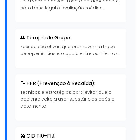
Feita sem o consentimento do dependente,
com base legal e avaliação médica.
👥 Terapia de Grupo:
Sessões coletivas que promovem a troca
de experiências e o apoio entre os internos.
📝 PPR (Prevenção à Recaída):
Técnicas e estratégias para evitar que o
paciente volte a usar substâncias após o
tratamento.
📖 CID F10–F19: