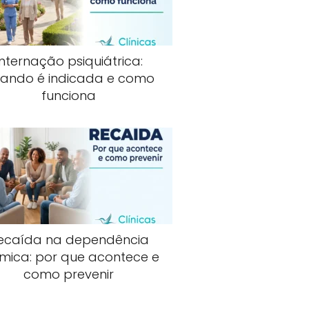
Internação psiquiátrica:
ando é indicada e como
funciona
ecaída na dependência
mica: por que acontece e
como prevenir