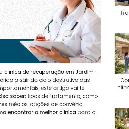
Tra
ma
clínica de recuperação em Jardim -
ido a sair do ciclo destrutivo das
Co
clín
mportamentais, este artigo vai te
cisa saber
: tipos de tratamento, como
ores médios, opções de convênio,
o encontrar a melhor clínica
para o