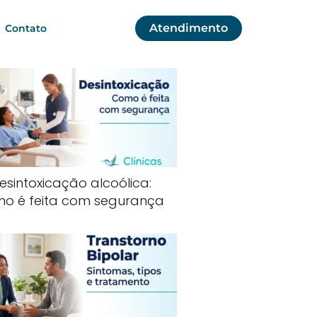
Atendimento
Contato
esintoxicação alcoólica:
o é feita com segurança