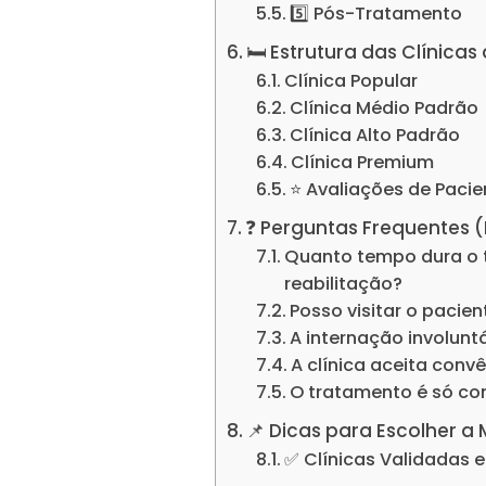
5️⃣ Pós-Tratamento
🛏️ Estrutura das Clínic
Clínica Popular
Clínica Médio Padrão
Clínica Alto Padrão
Clínica Premium
⭐ Avaliações de Pacie
❓ Perguntas Frequentes 
Quanto tempo dura o 
reabilitação?
Posso visitar o pacie
A internação involuntá
A clínica aceita conv
O tratamento é só c
📌 Dicas para Escolher a
✅ Clínicas Validadas 