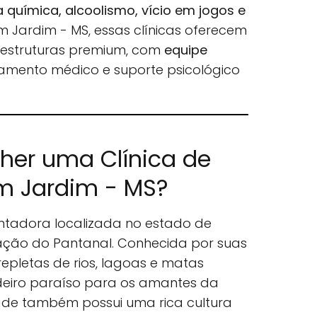
química, alcoolismo, vício em jogos e
Em Jardim - MS, essas clínicas oferecem
é estruturas premium, com
equipe
mento médico e suporte psicológico
lher uma Clínica de
m Jardim - MS?
tadora localizada no estado de
ração do Pantanal. Conhecida por suas
epletas de rios, lagoas e matas
adeiro paraíso para os amantes da
dade também possui uma rica cultura