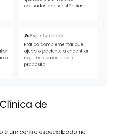
causados por substâncias.
🙏 Espiritualidade:
Prática complementar que
liar
ajuda o paciente a encontrar
ão e
equilíbrio emocional e
propósito.
Clínica de
o é um centro especializado no