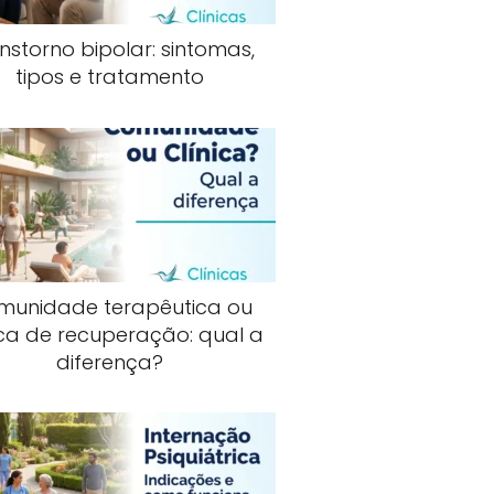
nstorno bipolar: sintomas,
tipos e tratamento
munidade terapêutica ou
ica de recuperação: qual a
diferença?