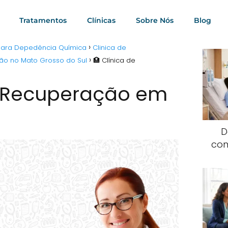
Tratamentos
Clínicas
Sobre Nós
Blog
 para Depedência Química
Clinica de
ão no Mato Grosso do Sul
🏥 Clínica de
e Recuperação em
D
com