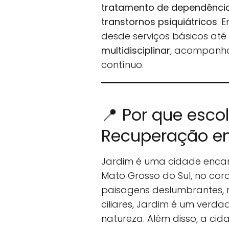
tratamento de dependência 
transtornos psiquiátricos
. 
desde serviços básicos at
multidisciplinar
, acompanha
contínuo.
📍 Por que esco
Recuperação e
Jardim é uma cidade encan
Mato Grosso do Sul, no co
paisagens deslumbrantes, r
ciliares, Jardim é um verd
natureza. Além disso, a ci