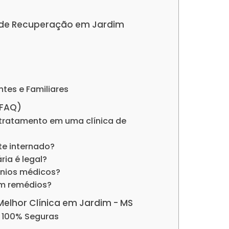
as de Recuperação em Jardim
ntes e Familiares
(FAQ)
tratamento em uma clínica de
nte internado?
ria é legal?
ênios médicos?
om remédios?
 Melhor Clínica em Jardim - MS
e 100% Seguras