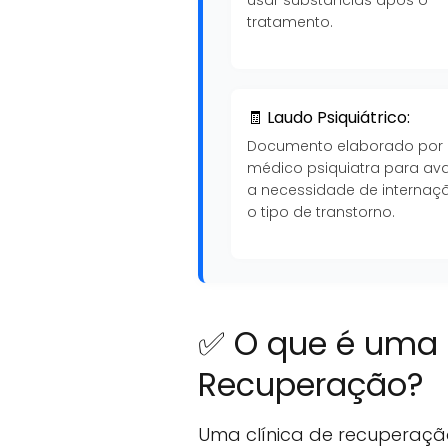
tratamento.
🧾 Laudo Psiquiátrico:
Documento elaborado por
médico psiquiatra para ava
a necessidade de internaç
o tipo de transtorno.
✅ O que é uma 
Recuperação?
Uma clínica de recuperaçã