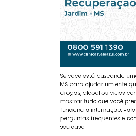
Se você está buscando u
MS
para ajudar um ente quer
drogas, álcool ou vícios co
mostrar
tudo que você pre
funciona a internação, val
perguntas frequentes e
com
seu caso.