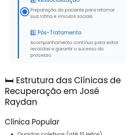
4️⃣ Ressocialização
Preparação do paciente para retomar
sua rotina e vínculos sociais.
5️⃣ Pós-Tratamento
Acompanhamento contínuo para evitar
recaídas e garantir o sucesso do
processo.
🛏️ Estrutura das Clínicas de
Recuperação em José
Raydan
Clínica Popular
Quartos coletivos (até 10 leitos)