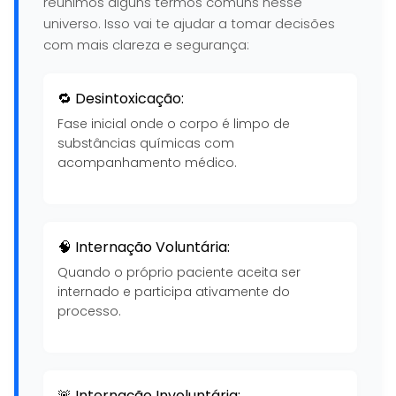
reunimos alguns termos comuns nesse
universo. Isso vai te ajudar a tomar decisões
com mais clareza e segurança:
🔁 Desintoxicação:
Fase inicial onde o corpo é limpo de
substâncias químicas com
acompanhamento médico.
🧠 Internação Voluntária:
Quando o próprio paciente aceita ser
internado e participa ativamente do
processo.
🚨 Internação Involuntária: