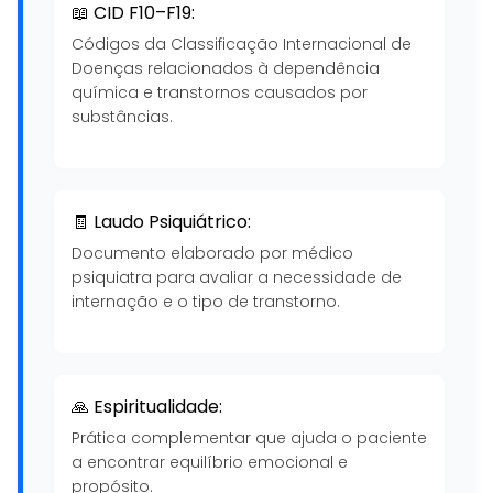
📖 CID F10–F19:
Códigos da Classificação Internacional de
Doenças relacionados à dependência
química e transtornos causados por
substâncias.
🧾 Laudo Psiquiátrico:
Documento elaborado por médico
psiquiatra para avaliar a necessidade de
internação e o tipo de transtorno.
🙏 Espiritualidade:
Prática complementar que ajuda o paciente
a encontrar equilíbrio emocional e
propósito.