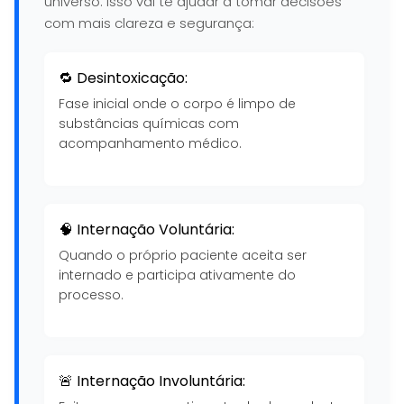
universo. Isso vai te ajudar a tomar decisões
com mais clareza e segurança:
🔁 Desintoxicação:
Fase inicial onde o corpo é limpo de
substâncias químicas com
acompanhamento médico.
🧠 Internação Voluntária:
Quando o próprio paciente aceita ser
internado e participa ativamente do
processo.
🚨 Internação Involuntária: