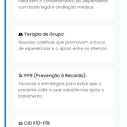
Feita sem o consentimento do dependente,
com base legal e avaliação médica.
👥 Terapia de Grupo:
Sessões coletivas que promovem a troca
de experiências e o apoio entre os internos.
📝 PPR (Prevenção à Recaída):
Técnicas e estratégias para evitar que o
paciente volte a usar substâncias após o
tratamento.
📖 CID F10–F19: