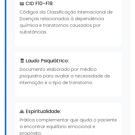
📖 CID F10–F19:
Códigos da Classificação Internacional de
Doenças relacionados à dependência
química e transtornos causados por
substâncias.
🧾 Laudo Psiquiátrico:
Documento elaborado por médico
psiquiatra para avaliar a necessidade de
internação e o tipo de transtorno.
🙏 Espiritualidade:
Prática complementar que ajuda o paciente
a encontrar equilíbrio emocional e
propósito.