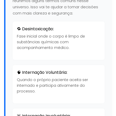
reunimos alguns termos comuns nesse
universo. Isso vai te ajudar a tomar decisões
com mais clareza e segurança:
🔁 Desintoxicação:
Fase inicial onde o corpo é limpo de
substâncias químicas com
acompanhamento médico.
🧠 Internação Voluntária:
Quando o próprio paciente aceita ser
internado e participa ativamente do
processo.
🚨 Internação Involuntária: