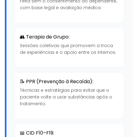
Feita sem o consentimento do dependente,
com base legal e avaliação médica.
👥 Terapia de Grupo:
Sessões coletivas que promovem a troca
de experiências e o apoio entre os internos.
📝 PPR (Prevenção à Recaída):
Técnicas e estratégias para evitar que o
paciente volte a usar substâncias após o
tratamento.
📖 CID F10–F19: