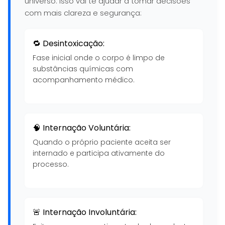
universo. Isso vai te ajudar a tomar decisões
com mais clareza e segurança:
🔁 Desintoxicação:
Fase inicial onde o corpo é limpo de
substâncias químicas com
acompanhamento médico.
🧠 Internação Voluntária:
Quando o próprio paciente aceita ser
internado e participa ativamente do
processo.
🚨 Internação Involuntária: