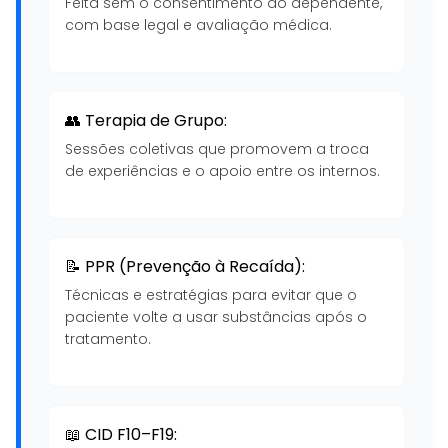
Feita sem o consentimento do dependente,
com base legal e avaliação médica.
👥 Terapia de Grupo:
Sessões coletivas que promovem a troca
de experiências e o apoio entre os internos.
📝 PPR (Prevenção à Recaída):
Técnicas e estratégias para evitar que o
paciente volte a usar substâncias após o
tratamento.
📖 CID F10–F19: