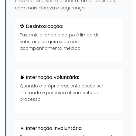
universo. Isso vai te ajudar a tomar decisões
com mais clareza e segurança:
🔁 Desintoxicação:
Fase inicial onde o corpo é limpo de
substâncias químicas com
acompanhamento médico.
🧠 Internação Voluntária:
Quando o próprio paciente aceita ser
internado e participa ativamente do
processo.
🚨 Internação Involuntária: