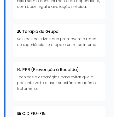
Feita sem o consentimento do dependente,
com base legal e avaliação médica.
👥 Terapia de Grupo:
Sessões coletivas que promovem a troca
de experiências e o apoio entre os internos.
📝 PPR (Prevenção à Recaída):
Técnicas e estratégias para evitar que o
paciente volte a usar substâncias após o
tratamento.
📖 CID F10–F19: