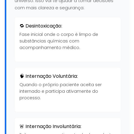
universo. Isso vai te ajudar a tomar decisões
com mais clareza e segurança:
🔁 Desintoxicação:
Fase inicial onde o corpo é limpo de
substâncias químicas com
acompanhamento médico.
🧠 Internação Voluntária:
Quando o próprio paciente aceita ser
internado e participa ativamente do
processo.
🚨 Internação Involuntária: