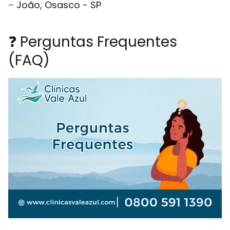
–
João, Osasco - SP
❓ Perguntas Frequentes
(FAQ)