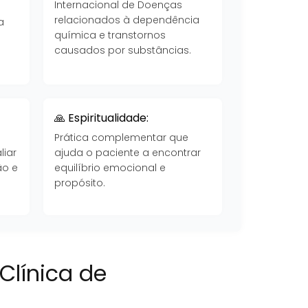
Internacional de Doenças
a
relacionados à dependência
a
química e transtornos
causados por substâncias.
🙏 Espiritualidade:
Prática complementar que
liar
ajuda o paciente a encontrar
ão e
equilíbrio emocional e
propósito.
Clínica de