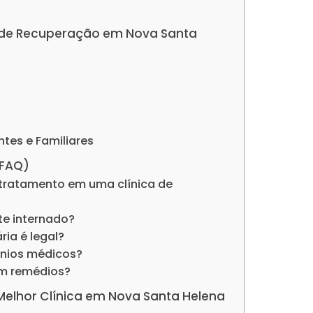
as de Recuperação em Nova Santa
ntes e Familiares
(FAQ)
tratamento em uma clínica de
nte internado?
ria é legal?
ênios médicos?
om remédios?
 Melhor Clínica em Nova Santa Helena