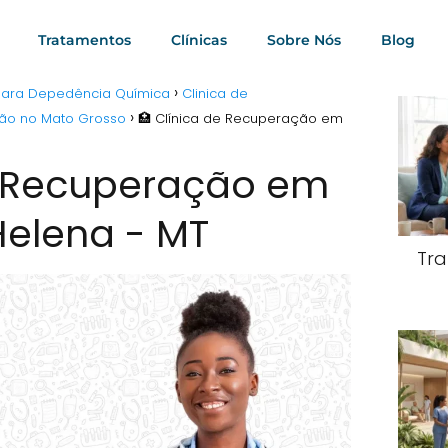
Tratamentos
Clínicas
Sobre Nós
Blog
 para Depedência Química
Clinica de
ção no Mato Grosso
🏥 Clínica de Recuperação em
e Recuperação em
Helena - MT
Tra