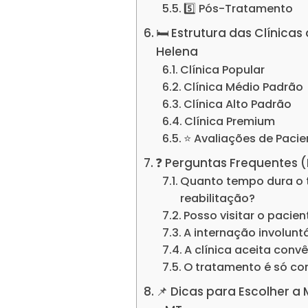
5️⃣ Pós-Tratamento
🛏️ Estrutura das Clínic
Helena
Clínica Popular
Clínica Médio Padrão
Clínica Alto Padrão
Clínica Premium
⭐ Avaliações de Pacie
❓ Perguntas Frequentes 
Quanto tempo dura o 
reabilitação?
Posso visitar o pacie
A internação involuntá
A clínica aceita conv
O tratamento é só c
📌 Dicas para Escolher a