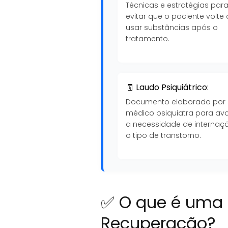
Técnicas e estratégias par
evitar que o paciente volte 
usar substâncias após o
tratamento.
🧾 Laudo Psiquiátrico:
Documento elaborado por
médico psiquiatra para ava
a necessidade de internaç
o tipo de transtorno.
✅ O que é uma 
Recuperação?