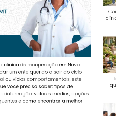
Co
clín
ma
clínica de recuperação em Nova
ar um ente querido a sair do ciclo
ool ou vícios comportamentais, este
qu
ue você precisa saber
: tipos de
a internação, valores médios, opções
equentes e
como encontrar a melhor