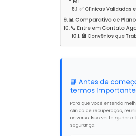
- MT
✅ Clínicas Validadas 
📊 Comparativo de Plano
📞 Entre em Contato Ag
🏥 Convênios que Tr
📘 Antes de começ
termos importante
Para que você entenda mel
clínica de recuperação, reu
universo. Isso vai te ajudar
segurança: