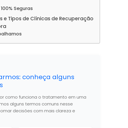
e 100% Seguras
s e Tipos de Clínicas de Recuperação
ora
abalhamos
armos: conheça alguns
s
hor como funciona o tratamento em uma
nimos alguns termos comuns nesse
 a tomar decisões com mais clareza e