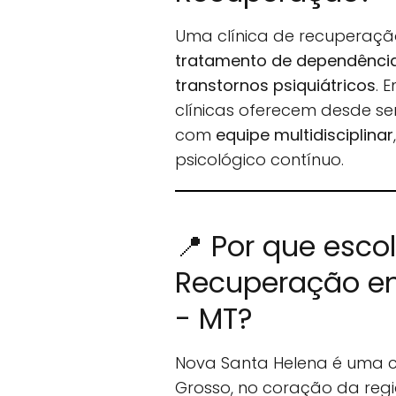
Uma clínica de recuperaçã
tratamento de dependência 
transtornos psiquiátricos
. 
clínicas oferecem desde se
com
equipe multidisciplinar
psicológico contínuo.
📍 Por que esco
Recuperação e
- MT?
Nova Santa Helena é uma c
Grosso, no coração da regi