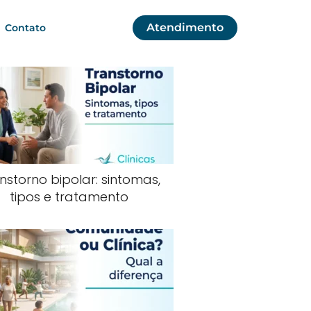
Atendimento
Contato
nstorno bipolar: sintomas,
tipos e tratamento