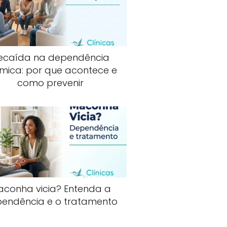
ecaída na dependência
mica: por que acontece e
como prevenir
aconha vicia? Entenda a
endência e o tratamento