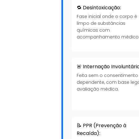
🔁 Desintoxicação:
Fase inicial onde o corpo é
limpo de substâncias
químicas com
acompanhamento médico
🚨 Internação Involuntária
Feita sem o consentimento
dependente, com base lega
avaliação médica.
📝 PPR (Prevenção à
Recaída):