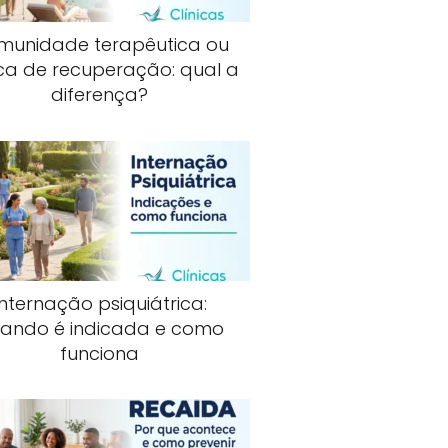
munidade terapêutica ou
ica de recuperação: qual a
diferença?
Internação psiquiátrica:
ando é indicada e como
funciona