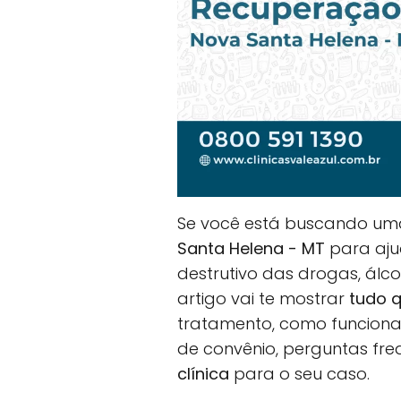
Se você está buscando u
Santa Helena - MT
para ajud
destrutivo das drogas, álc
artigo vai te mostrar
tudo q
tratamento, como funciona 
de convênio, perguntas fr
clínica
para o seu caso.