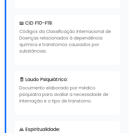
📖 CID F10–F19:
Códigos da Classificação Internacional de
Doenças relacionados à dependência
química e transtornos causados por
substâncias.
🧾 Laudo Psiquiátrico:
Documento elaborado por médico
psiquiatra para avaliar a necessidade de
internação e o tipo de transtorno.
🙏 Espiritualidade: