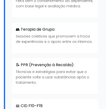
Feita sem o consentimento do dependente,
com base legal e avaliação médica.
👥 Terapia de Grupo:
Sessões coletivas que promovem a troca
de experiências e o apoio entre os internos.
📝 PPR (Prevenção à Recaída):
Técnicas e estratégias para evitar que o
paciente volte a usar substâncias após o
tratamento.
📖 CID F10–F19: