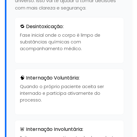
universo. Isso vai te ajudar a tomar decisões
com mais clareza e segurança:
🔁 Desintoxicação:
Fase inicial onde o corpo é limpo de
substâncias químicas com
acompanhamento médico.
🧠 Internação Voluntária:
Quando o próprio paciente aceita ser
internado e participa ativamente do
processo.
🚨 Internação Involuntária: