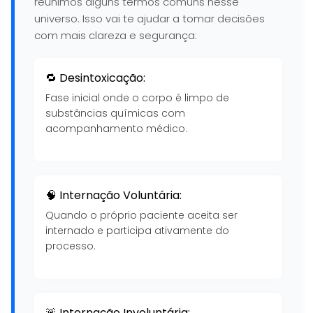
reunimos alguns termos comuns nesse
universo. Isso vai te ajudar a tomar decisões
com mais clareza e segurança:
🔁 Desintoxicação:
Fase inicial onde o corpo é limpo de
substâncias químicas com
acompanhamento médico.
🧠 Internação Voluntária:
Quando o próprio paciente aceita ser
internado e participa ativamente do
processo.
🚨 Internação Involuntária: