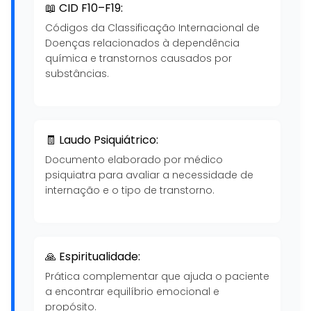
📖 CID F10–F19:
Códigos da Classificação Internacional de
Doenças relacionados à dependência
química e transtornos causados por
substâncias.
🧾 Laudo Psiquiátrico:
Documento elaborado por médico
psiquiatra para avaliar a necessidade de
internação e o tipo de transtorno.
🙏 Espiritualidade:
Prática complementar que ajuda o paciente
a encontrar equilíbrio emocional e
propósito.