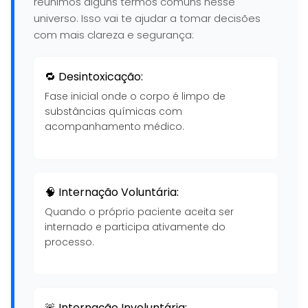
reunimos alguns termos comuns nesse
universo. Isso vai te ajudar a tomar decisões
com mais clareza e segurança:
🔁 Desintoxicação:
Fase inicial onde o corpo é limpo de
substâncias químicas com
acompanhamento médico.
🧠 Internação Voluntária:
Quando o próprio paciente aceita ser
internado e participa ativamente do
processo.
🚨 Internação Involuntária: