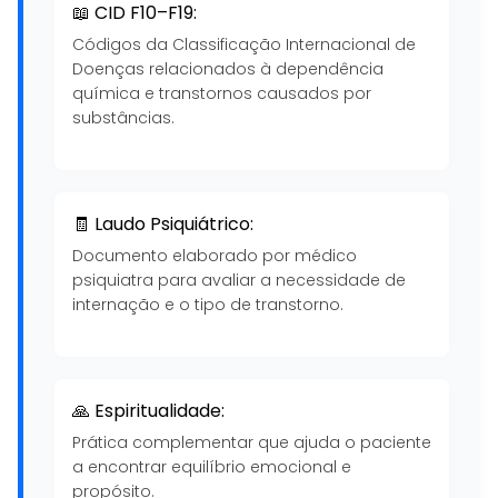
📖 CID F10–F19:
Códigos da Classificação Internacional de
Doenças relacionados à dependência
química e transtornos causados por
substâncias.
🧾 Laudo Psiquiátrico:
Documento elaborado por médico
psiquiatra para avaliar a necessidade de
internação e o tipo de transtorno.
🙏 Espiritualidade:
Prática complementar que ajuda o paciente
a encontrar equilíbrio emocional e
propósito.