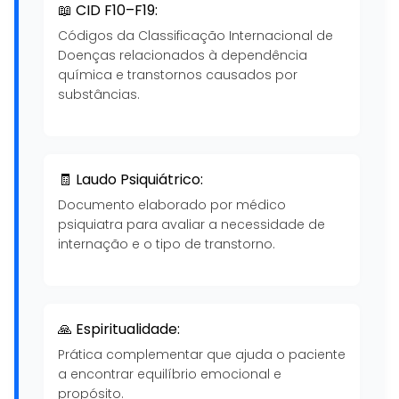
📖 CID F10–F19:
Códigos da Classificação Internacional de
Doenças relacionados à dependência
química e transtornos causados por
substâncias.
🧾 Laudo Psiquiátrico:
Documento elaborado por médico
psiquiatra para avaliar a necessidade de
internação e o tipo de transtorno.
🙏 Espiritualidade:
Prática complementar que ajuda o paciente
a encontrar equilíbrio emocional e
propósito.