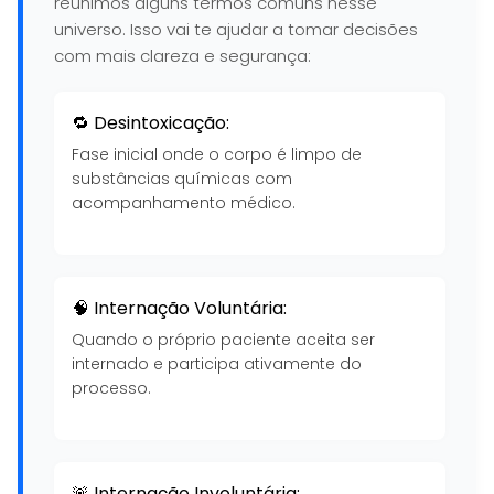
reunimos alguns termos comuns nesse
universo. Isso vai te ajudar a tomar decisões
com mais clareza e segurança:
🔁 Desintoxicação:
Fase inicial onde o corpo é limpo de
substâncias químicas com
acompanhamento médico.
🧠 Internação Voluntária:
Quando o próprio paciente aceita ser
internado e participa ativamente do
processo.
🚨 Internação Involuntária: