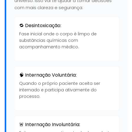
universo. Isso vai te ajudar a tomar decisões
com mais clareza e segurança:
🔁 Desintoxicação:
Fase inicial onde o corpo é limpo de
substâncias químicas com
acompanhamento médico.
🧠 Internação Voluntária:
Quando o próprio paciente aceita ser
internado e participa ativamente do
processo.
🚨 Internação Involuntária: