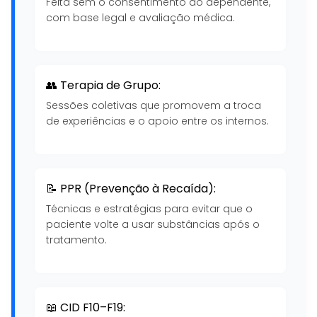
Feita sem o consentimento do dependente,
com base legal e avaliação médica.
👥 Terapia de Grupo:
Sessões coletivas que promovem a troca
de experiências e o apoio entre os internos.
📝 PPR (Prevenção à Recaída):
Técnicas e estratégias para evitar que o
paciente volte a usar substâncias após o
tratamento.
📖 CID F10–F19: